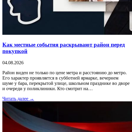
Как местные события раскрывают район перед
покупкой
04.08.2026
Район виден не только по цене метра и расстоянию до метро.
Его характер проявляется в субботней ярмарке, вечернем
шуме у бара, перекрытой улице, школьном празднике во дворе
и очереди у поликлиники. Кто смотрит на…
Читать далее →