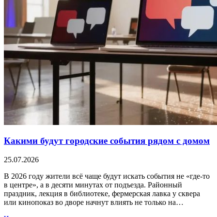
Какими будут городские события рядом с домом
25.07.2026
В 2026 году жители всё чаще будут искать события не «где-то
в центре», а в десяти минутах от подъезда. Районный
праздник, лекция в библиотеке, фермерская лавка у сквера
или кинопоказ во дворе начнут влиять не только на…