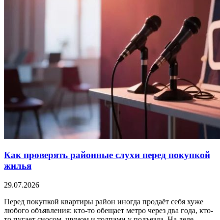
Как проверять районные слухи перед покупкой
жилья
29.07.2026
Перед покупкой квартиры район иногда продаёт себя хуже
любого объявления: кто-то обещает метро через два года, кто-
то пугает сносом, шумом и толпами у подъезда. На деле