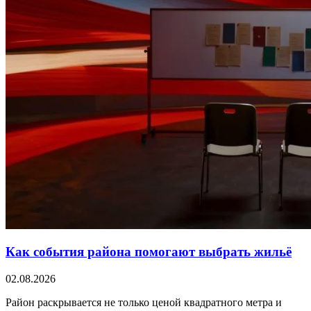
Как события района помогают выбрать жильё
02.08.2026
Район раскрывается не только ценой квадратного метра и