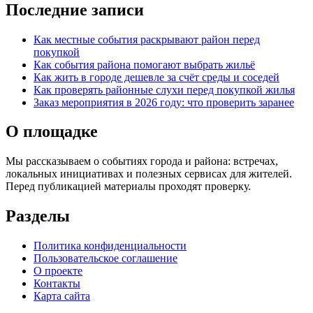
Последние записи
Как местные события раскрывают район перед
покупкой
Как события района помогают выбрать жильё
Как жить в городе дешевле за счёт среды и соседей
Как проверять районные слухи перед покупкой жилья
Заказ мероприятия в 2026 году: что проверить заранее
О площадке
Мы рассказываем о событиях города и района: встречах,
локальных инициативах и полезных сервисах для жителей.
Перед публикацией материалы проходят проверку.
Разделы
Политика конфиденциальности
Пользовательское соглашение
О проекте
Контакты
Карта сайта