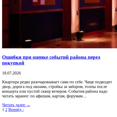
Ошибки при оценке событий района перед
покупкой
18.07.2026
Квартира редко разочаровывает сама по себе. Чаще подводит
двор, дорога под окнами, стройка за забором, толпы после
концерта или пустой сквер вечером. События района надо
читать заранее: по афишам, картам, форумам…
Читать далее →
1
2
Вперёд ›