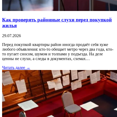
Как проверять районные слухи перед покупкой
жилья
29.07.2026
Перед покупкой квартиры район иногда продаёт себя хуже
любого объявления: кто-то обещает метро через два года, кто-
то пугает сносом, шумом и толпами у подъезда. На деле
ценны не слухи, а следы в документах, схемах…
Читать далее →