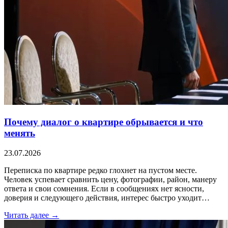
Почему диалог о квартире обрывается и что
менять
23.07.2026
Переписка по квартире редко глохнет на пустом месте.
Человек успевает сравнить цену, фотографии, район, манеру
ответа и свои сомнения. Если в сообщениях нет ясности,
доверия и следующего действия, интерес быстро уходит…
Читать далее →