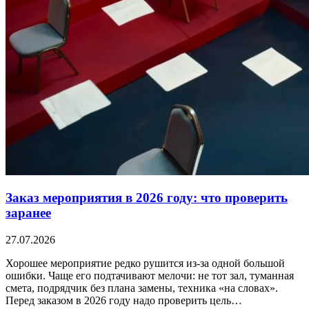
Заказ мероприятия в 2026 году: что проверить
заранее
27.07.2026
Хорошее мероприятие редко рушится из-за одной большой
ошибки. Чаще его подтачивают мелочи: не тот зал, туманная
смета, подрядчик без плана замены, техника «на словах».
Перед заказом в 2026 году надо проверить цель…