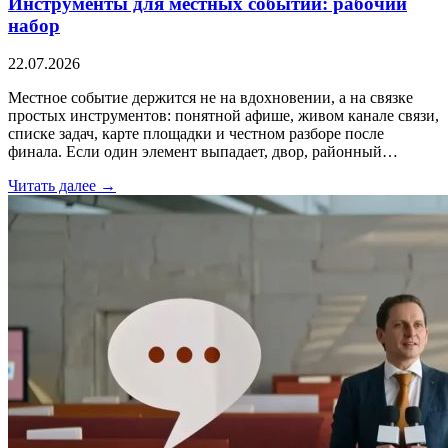
Инструменты для местных событий: рабочий
набор
22.07.2026
Местное событие держится не на вдохновении, а на связке
простых инструментов: понятной афише, живом канале связи,
списке задач, карте площадки и честном разборе после
финала. Если один элемент выпадает, двор, районный…
Читать далее →