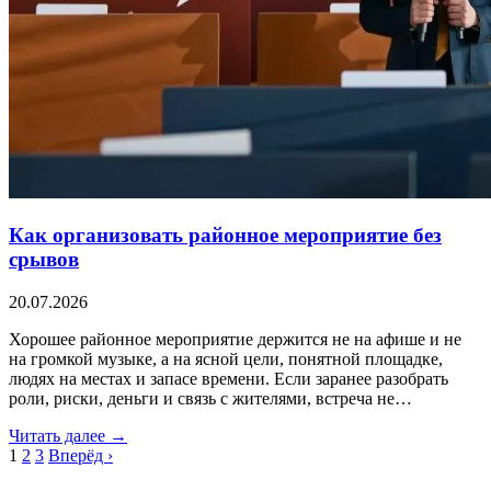
Как организовать районное мероприятие без
срывов
20.07.2026
Хорошее районное мероприятие держится не на афише и не
на громкой музыке, а на ясной цели, понятной площадке,
людях на местах и запасе времени. Если заранее разобрать
роли, риски, деньги и связь с жителями, встреча не…
Читать далее →
1
2
3
Вперёд ›