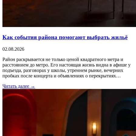
Как события района помогают выбрать жильё
02.08.2026
Район раскрывается не только ценой квадратного метра и
расстоянием до метро. Его настоящая жизнь видна в афише у
подъезда, разговорах у школы, утреннем рынке, вечерних
пробках после концерта и объявлениях о перекрытиях…
Читать далее →