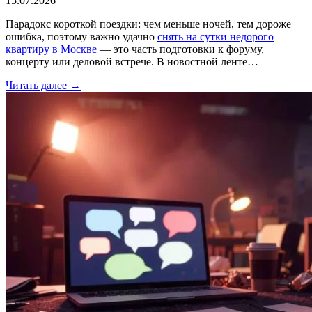
15.07.2026
Парадокс короткой поездки: чем меньше ночей, тем дороже
ошибка, поэтому важно удачно
снять на сутки недорого
квартиру в Москве
— это часть подготовки к форуму,
концерту или деловой встрече. В новостной ленте…
Читать далее →