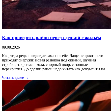
Как проверить район перед сделкой с жильём
09.08.2026
Квартира редко подводит сама по себе. Чаще неприятности
приходят снаружи: новая развязка под окнами, шумная
стройка, закрытая школа, спорный двор, сезонные
перекрытия. До сделки район надо читать как документы на…
Читать далее →