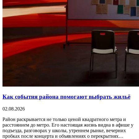
Как события района помогают выбрать жильё
02.08.2026
Район раскрывается не только ценой квадратного метра и
расстоянием до метро. Его настоящая жизнь видна в афише у
подъезда, разговорах у школы, утреннем рынке, вечерних
пробках после концерта и объявлениях о перекрытиях…