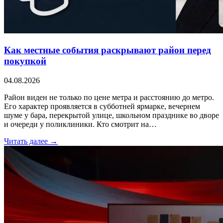
Как местные события раскрывают район перед
покупкой
04.08.2026
Район виден не только по цене метра и расстоянию до метро.
Его характер проявляется в субботней ярмарке, вечернем
шуме у бара, перекрытой улице, школьном празднике во дворе
и очереди у поликлиники. Кто смотрит на…
Читать далее →