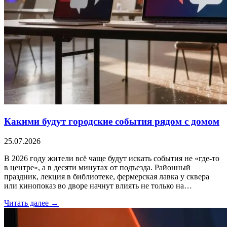
Какими будут городские события рядом с домом
25.07.2026
В 2026 году жители всё чаще будут искать события не «где-то
в центре», а в десяти минутах от подъезда. Районный
праздник, лекция в библиотеке, фермерская лавка у сквера
или кинопоказ во дворе начнут влиять не только на…
Читать далее →