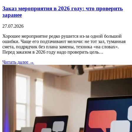
Заказ мероприятия в 2026 году: что проверить
заранее
27.07.2026
Хорошее мероприятие редко рушится из-за одной большой
ошибки. Чаще его подтачивают мелочи: не тот зал, туманная
смета, подрядчик без плана замены, техника «на словах».
Перед заказом в 2026 году надо проверить цель…
Читать далее →