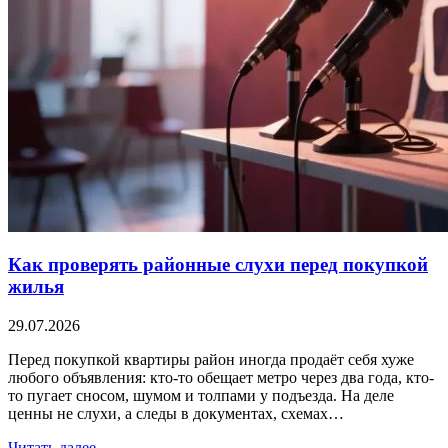
Как проверять районные слухи перед покупкой
жилья
29.07.2026
Перед покупкой квартиры район иногда продаёт себя хуже
любого объявления: кто-то обещает метро через два года, кто-
то пугает сносом, шумом и толпами у подъезда. На деле
ценны не слухи, а следы в документах, схемах…
Читать далее →