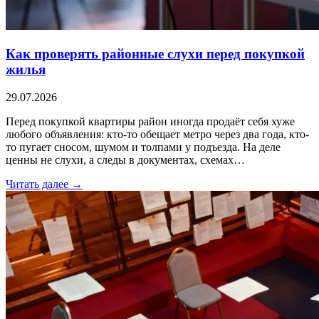
Как проверять районные слухи перед покупкой
жилья
29.07.2026
Перед покупкой квартиры район иногда продаёт себя хуже
любого объявления: кто-то обещает метро через два года, кто-
то пугает сносом, шумом и толпами у подъезда. На деле
ценны не слухи, а следы в документах, схемах…
Читать далее →