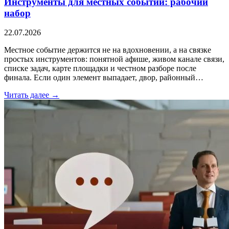
Инструменты для местных событий: рабочий
набор
22.07.2026
Местное событие держится не на вдохновении, а на связке
простых инструментов: понятной афише, живом канале связи,
списке задач, карте площадки и честном разборе после
финала. Если один элемент выпадает, двор, районный…
Читать далее →