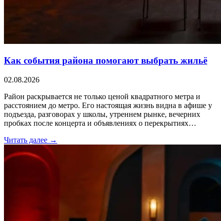
Как события района помогают выбрать жильё
02.08.2026
Район раскрывается не только ценой квадратного метра и
расстоянием до метро. Его настоящая жизнь видна в афише у
подъезда, разговорах у школы, утреннем рынке, вечерних
пробках после концерта и объявлениях о перекрытиях…
Читать далее →