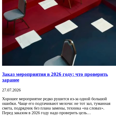
Заказ мероприятия в 2026 году: что проверить
заранее
27.07.2026
Хорошее мероприятие редко рушится из-за одной большой
ошибки. Чаще его подтачивают мелочи: не тот зал, туманная
смета, подрядчик без плана замены, техника «на словах».
Перед заказом в 2026 году надо проверить цель…