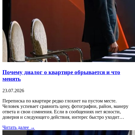
Почему диалог о квартире обрывается и что
менять
23.07.2026
Переписка по квартире редко глохнет на пустом месте.
Человек успевает сравнить цену, фотографии, район, манеру
ответа и свои сомнения. Если в сообщениях нет ясности,
доверия и следующего действия, интерес быстро уходит…
Читать далее →