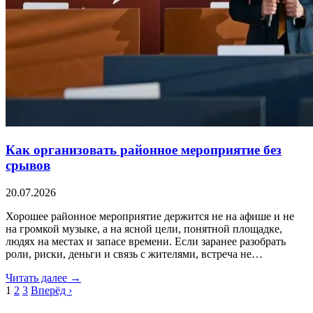
Как организовать районное мероприятие без
срывов
20.07.2026
Хорошее районное мероприятие держится не на афише и не
на громкой музыке, а на ясной цели, понятной площадке,
людях на местах и запасе времени. Если заранее разобрать
роли, риски, деньги и связь с жителями, встреча не…
Читать далее →
1
2
3
Вперёд ›