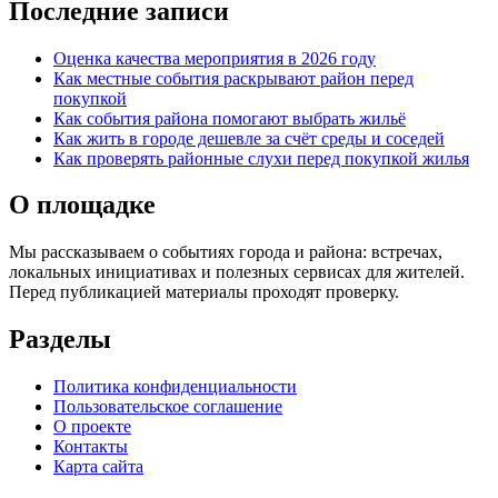
Последние записи
Оценка качества мероприятия в 2026 году
Как местные события раскрывают район перед
покупкой
Как события района помогают выбрать жильё
Как жить в городе дешевле за счёт среды и соседей
Как проверять районные слухи перед покупкой жилья
О площадке
Мы рассказываем о событиях города и района: встречах,
локальных инициативах и полезных сервисах для жителей.
Перед публикацией материалы проходят проверку.
Разделы
Политика конфиденциальности
Пользовательское соглашение
О проекте
Контакты
Карта сайта