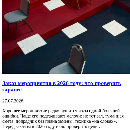
Заказ мероприятия в 2026 году: что проверить
заранее
27.07.2026
Хорошее мероприятие редко рушится из-за одной большой
ошибки. Чаще его подтачивают мелочи: не тот зал, туманная
смета, подрядчик без плана замены, техника «на словах».
Перед заказом в 2026 году надо проверить цель…