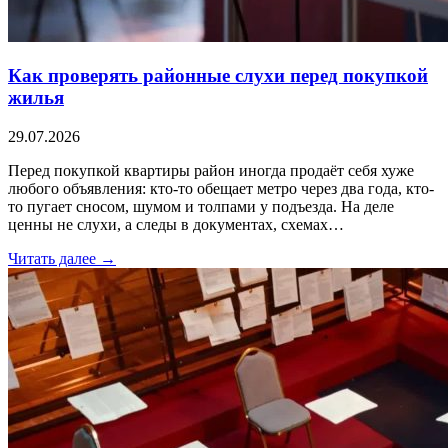
Как проверять районные слухи перед покупкой
жилья
29.07.2026
Перед покупкой квартиры район иногда продаёт себя хуже
любого объявления: кто-то обещает метро через два года, кто-
то пугает сносом, шумом и толпами у подъезда. На деле
ценны не слухи, а следы в документах, схемах…
Читать далее →