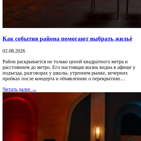
Как события района помогают выбрать жильё
02.08.2026
Район раскрывается не только ценой квадратного метра и
расстоянием до метро. Его настоящая жизнь видна в афише у
подъезда, разговорах у школы, утреннем рынке, вечерних
пробках после концерта и объявлениях о перекрытиях…
Читать далее →