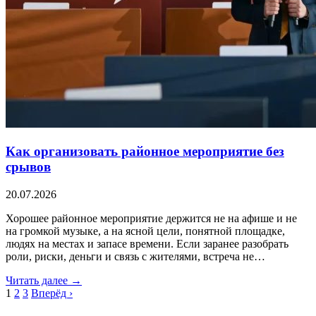
Как организовать районное мероприятие без
срывов
20.07.2026
Хорошее районное мероприятие держится не на афише и не
на громкой музыке, а на ясной цели, понятной площадке,
людях на местах и запасе времени. Если заранее разобрать
роли, риски, деньги и связь с жителями, встреча не…
Читать далее →
1
2
3
Вперёд ›