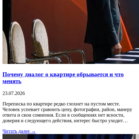
Почему диалог о квартире обрывается и что
менять
23.07.2026
Переписка по квартире редко глохнет на пустом месте.
Человек успевает сравнить цену, фотографии, район, манеру
ответа и свои сомнения. Если в сообщениях нет ясности,
доверия и следующего действия, интерес быстро уходит…
Читать далее →