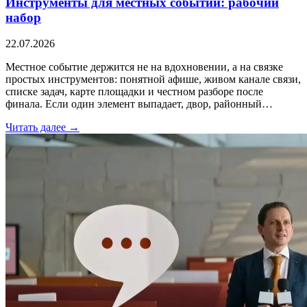
Инструменты для местных событий: рабочий
набор
22.07.2026
Местное событие держится не на вдохновении, а на связке
простых инструментов: понятной афише, живом канале связи,
списке задач, карте площадки и честном разборе после
финала. Если один элемент выпадает, двор, районный…
Читать далее →