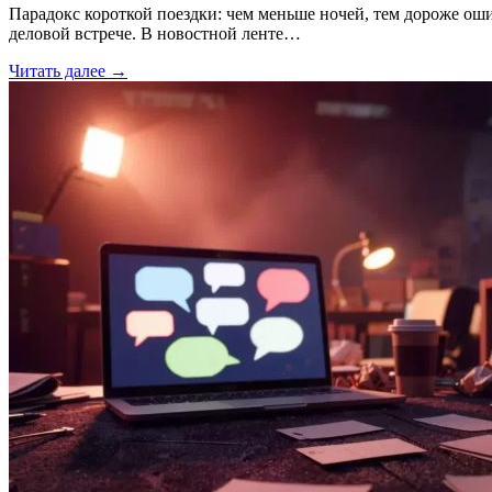
Парадокс короткой поездки: чем меньше ночей, тем дороже ош
деловой встрече. В новостной ленте…
Читать далее →