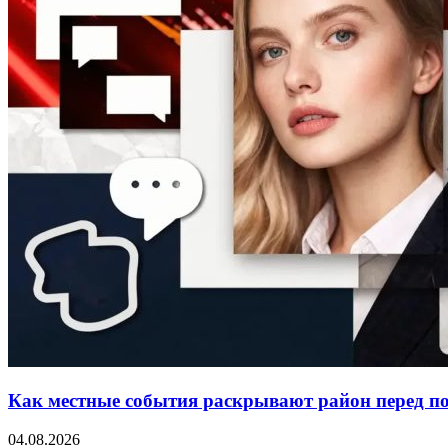
Как местные события раскрывают район перед п
04.08.2026