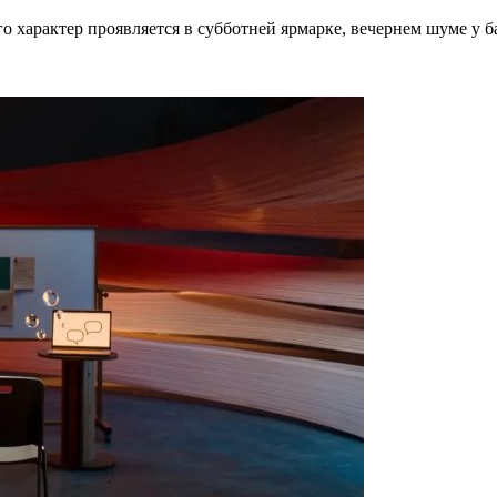
го характер проявляется в субботней ярмарке, вечернем шуме у 