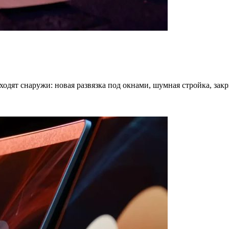
ходят снаружи: новая развязка под окнами, шумная стройка, зак