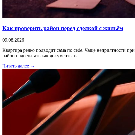
Как проверить район перед сделкой с жильём
09.08.2026
Квартира редко подводит сама по себе. Чаще неприятности при
район надо читать как документы на…
Читать далее →