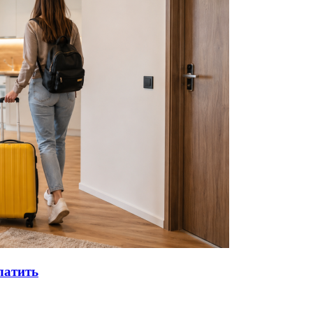
латить