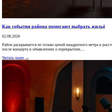
Как события района помогают выбрать жильё
02.08.2026
Район раскрывается не только ценой квадратного метра и расс
после концерта и объявлениях о перекрытиях…
Читать далее →