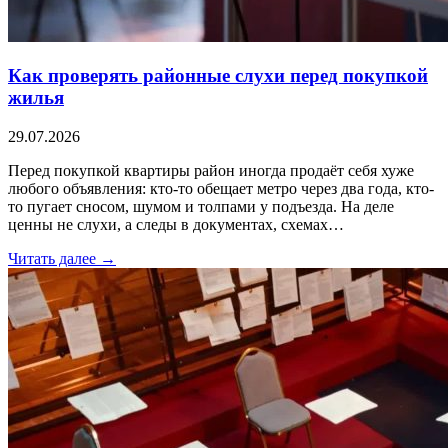
Как проверять районные слухи перед покупкой
жилья
29.07.2026
Перед покупкой квартиры район иногда продаёт себя хуже
любого объявления: кто-то обещает метро через два года, кто-
то пугает сносом, шумом и толпами у подъезда. На деле
ценны не слухи, а следы в документах, схемах…
Читать далее →