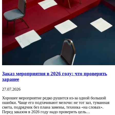
Заказ мероприятия в 2026 году: что проверить
заранее
27.07.2026
Хорошее мероприятие редко рушится из-за одной большой
ошибки. Чаще его подтачивают мелочи: не тот зал, туманная
смета, подрядчик без плана замены, техника «на словах».
Перед заказом в 2026 году надо проверить цель…