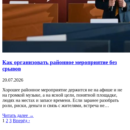
Как организовать районное мероприятие без
срывов
20.07.2026
Хорошее районное мероприятие держится не на афише и не
на громкой музыке, а на ясной цели, понятной площадке,
людях на местах и запасе времени. Если заранее разобрать
роли, риски, деньги и связь с жителями, встреча не…
Читать далее →
1
2
3
Вперёд ›