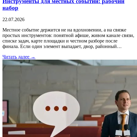
Инструменты для местных событий: рабочий
набор
22.07.2026
Местное событие держится не на вдохновении, а на связке
простых инструментов: понятной афише, живом канале связи,
списке задач, карте площадки и честном разборе после
финала. Если один элемент выпадает, двор, районный…
Читать далее →