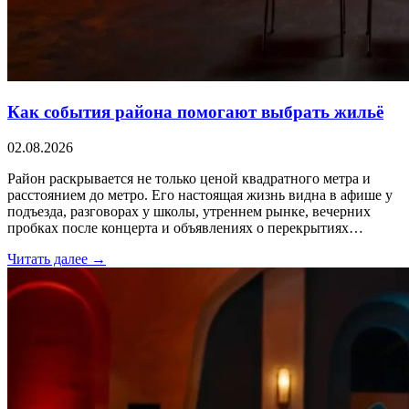
Как события района помогают выбрать жильё
02.08.2026
Район раскрывается не только ценой квадратного метра и
расстоянием до метро. Его настоящая жизнь видна в афише у
подъезда, разговорах у школы, утреннем рынке, вечерних
пробках после концерта и объявлениях о перекрытиях…
Читать далее →