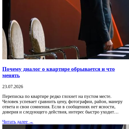
Почему диалог о квартире обрывается и что
менять
23.07.2026
Переписка по квартире редко глохнет на пустом месте.
Человек успевает сравнить цену, фотографии, район, манеру
ответа и свои сомнения. Если в сообщениях нет ясности,
доверия и следующего действия, интерес быстро уходит…
Читать далее →