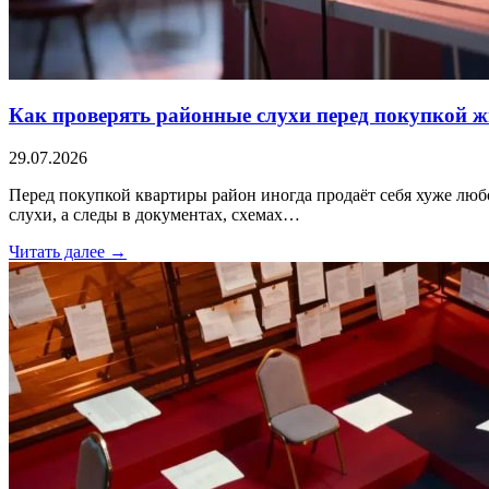
Как проверять районные слухи перед покупкой 
29.07.2026
Перед покупкой квартиры район иногда продаёт себя хуже любог
слухи, а следы в документах, схемах…
Читать далее →