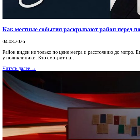
Как местные события раскрывают район перед п
04.08.2026
Район виден не только по цене метра и расстоянию до метро. Е
у поликлиники. Кто смотрит на…
Читать далее →