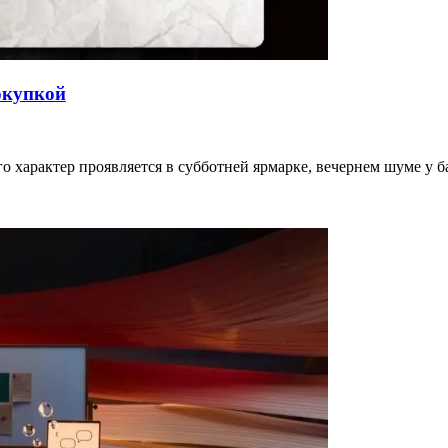
окупкой
го характер проявляется в субботней ярмарке, вечернем шуме у 