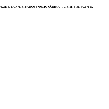
ехать, покупать своё вместо общего, платить за услуги,