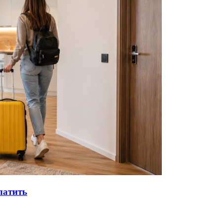
латить