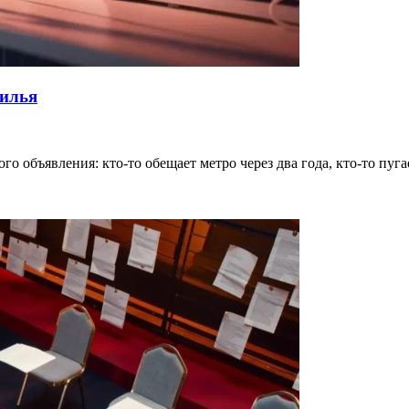
жилья
о объявления: кто-то обещает метро через два года, кто-то пуг