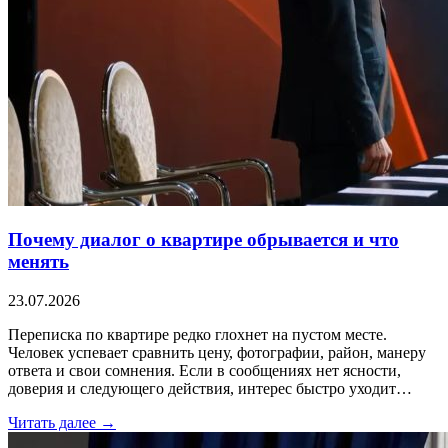
Почему диалог о квартире обрывается и что
менять
23.07.2026
Переписка по квартире редко глохнет на пустом месте.
Человек успевает сравнить цену, фотографии, район, манеру
ответа и свои сомнения. Если в сообщениях нет ясности,
доверия и следующего действия, интерес быстро уходит…
Читать далее →