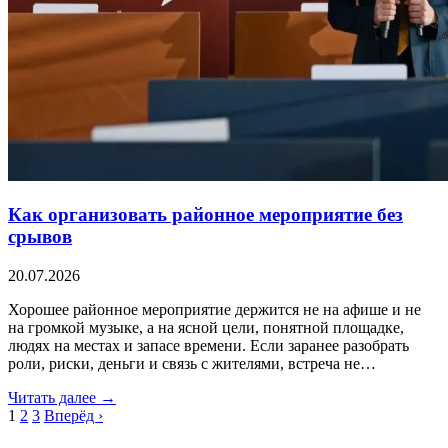
Как организовать районное мероприятие без
срывов
20.07.2026
Хорошее районное мероприятие держится не на афише и не
на громкой музыке, а на ясной цели, понятной площадке,
людях на местах и запасе времени. Если заранее разобрать
роли, риски, деньги и связь с жителями, встреча не…
Читать далее →
1
2
3
Вперёд ›