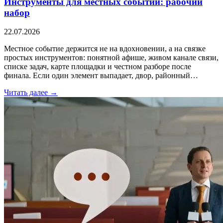
Инструменты для местных событий: рабочий
набор
22.07.2026
Местное событие держится не на вдохновении, а на связке
простых инструментов: понятной афише, живом канале связи,
списке задач, карте площадки и честном разборе после
финала. Если один элемент выпадает, двор, районный…
Читать далее →