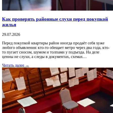
Как проверять районные слухи перед покупкой
жилья
29.07.2026
Перед покупкой квартиры район иногда продаёт себя хуже
любого объявления: кто-то обещает метро через два года, кто-
то пугает сносом, шумом и толпами у подъезда. На деле
ценны не слухи, а следы в документах, схемах…
Читать далее →