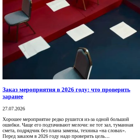
Заказ мероприятия в 2026 году: что проверить
заранее
27.07.2026
Хорошее мероприятие редко рушится из-за одной большой
ошибки. Чаще его подтачивают мелочи: не тот зал, туманная
смета, подрядчик без плана замены, техника «на словах».
Перед заказом в 2026 году надо проверить цель…