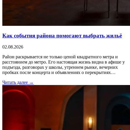
Как события района помогают выбрать жильё
02.08.2026
Район раскрывается не только ценой квадратного метра и
расстоянием до метро. Его настоящая жизнь видна в афише у
подъезда, разговорах у школы, утреннем рынке, вечерних
пробках после концерта и объявлениях о перекрытиях…
Читать далее →