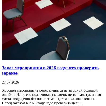
Заказ мероприятия в 2026 году: что проверить
заранее
27.07.2026
Хорошее мероприятие редко рушится из-за одной большой
ошибки. Чаще его подтачивают мелочи: не тот зал, туманная
смета, подрядчик без плана замены, техника «на словах».
Перед заказом в 2026 году надо проверить цель…