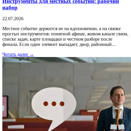
Инструменты для местных событий: рабочий
набор
22.07.2026
Местное событие держится не на вдохновении, а на связке
простых инструментов: понятной афише, живом канале связи,
списке задач, карте площадки и честном разборе после
финала. Если один элемент выпадает, двор, районный…
Читать далее →