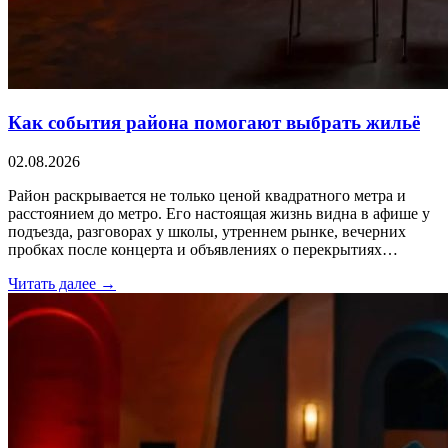
Как события района помогают выбрать жильё
02.08.2026
Район раскрывается не только ценой квадратного метра и
расстоянием до метро. Его настоящая жизнь видна в афише у
подъезда, разговорах у школы, утреннем рынке, вечерних
пробках после концерта и объявлениях о перекрытиях…
Читать далее →