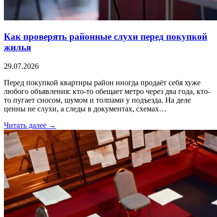
Как проверять районные слухи перед покупкой
жилья
29.07.2026
Перед покупкой квартиры район иногда продаёт себя хуже
любого объявления: кто-то обещает метро через два года, кто-
то пугает сносом, шумом и толпами у подъезда. На деле
ценны не слухи, а следы в документах, схемах…
Читать далее →