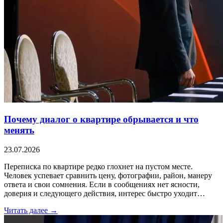
Почему диалог о квартире обрывается и что
менять
23.07.2026
Переписка по квартире редко глохнет на пустом месте.
Человек успевает сравнить цену, фотографии, район, манеру
ответа и свои сомнения. Если в сообщениях нет ясности,
доверия и следующего действия, интерес быстро уходит…
Читать далее →