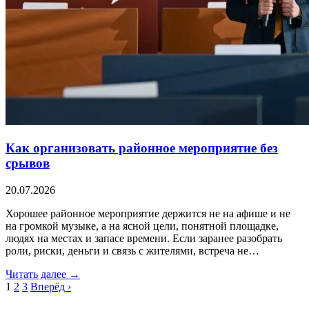
Как организовать районное мероприятие без
срывов
20.07.2026
Хорошее районное мероприятие держится не на афише и не
на громкой музыке, а на ясной цели, понятной площадке,
людях на местах и запасе времени. Если заранее разобрать
роли, риски, деньги и связь с жителями, встреча не…
Читать далее →
1
2
3
Вперёд ›