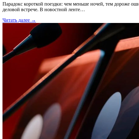
Парадокс короткой поездки: чем меньше ночей, тем дороже ош
деловой встрече. В новостной ленте…
Читать далее →