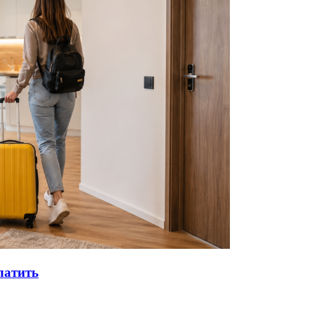
латить