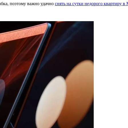
ибка, поэтому важно удачно
снять на сутки недорого квартиру в