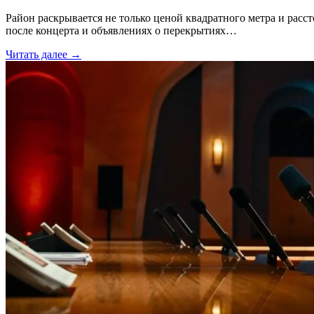
Район раскрывается не только ценой квадратного метра и расс
после концерта и объявлениях о перекрытиях…
Читать далее →