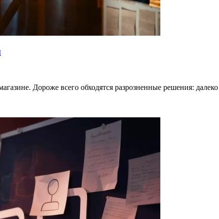
й
магазине. Дороже всего обходятся разрозненные решения: далеко 