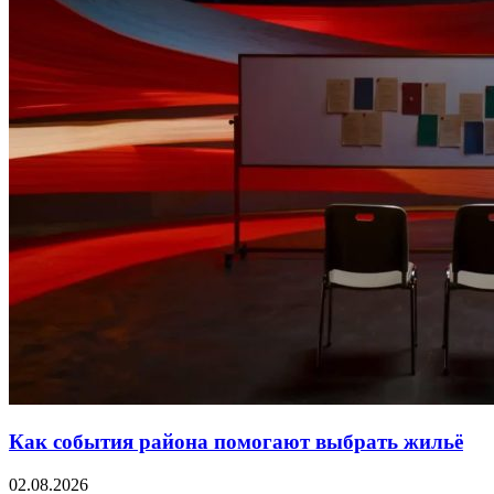
Как события района помогают выбрать жильё
02.08.2026