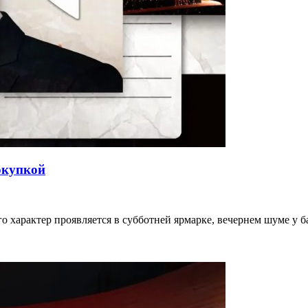
окупкой
го характер проявляется в субботней ярмарке, вечернем шуме у 