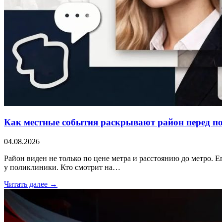
Как местные события раскрывают район перед п
04.08.2026
Район виден не только по цене метра и расстоянию до метро. Е
у поликлиники. Кто смотрит на…
Читать далее →