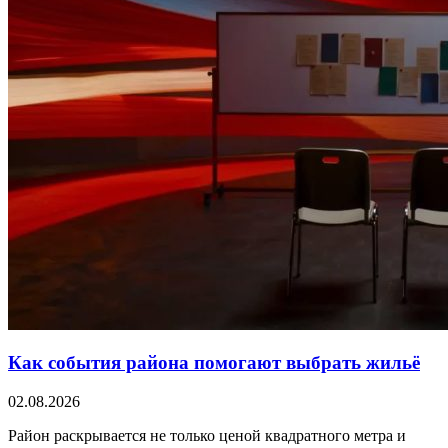
Как события района помогают выбрать жильё
02.08.2026
Район раскрывается не только ценой квадратного метра и