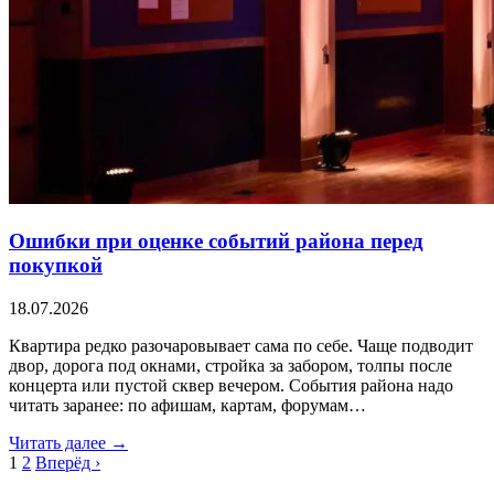
Ошибки при оценке событий района перед
покупкой
18.07.2026
Квартира редко разочаровывает сама по себе. Чаще подводит
двор, дорога под окнами, стройка за забором, толпы после
концерта или пустой сквер вечером. События района надо
читать заранее: по афишам, картам, форумам…
Читать далее →
1
2
Вперёд ›