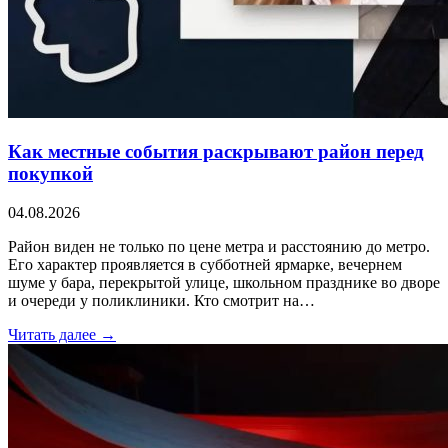
Как местные события раскрывают район перед
покупкой
04.08.2026
Район виден не только по цене метра и расстоянию до метро.
Его характер проявляется в субботней ярмарке, вечернем
шуме у бара, перекрытой улице, школьном празднике во дворе
и очереди у поликлиники. Кто смотрит на…
Читать далее →