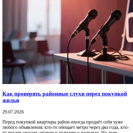
Как проверять районные слухи перед покупкой
жилья
29.07.2026
Перед покупкой квартиры район иногда продаёт себя хуже
любого объявления: кто-то обещает метро через два года, кто-
то пугает сносом, шумом и толпами у подъезда. На деле