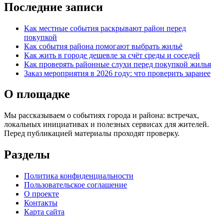
Последние записи
Как местные события раскрывают район перед
покупкой
Как события района помогают выбрать жильё
Как жить в городе дешевле за счёт среды и соседей
Как проверять районные слухи перед покупкой жилья
Заказ мероприятия в 2026 году: что проверить заранее
О площадке
Мы рассказываем о событиях города и района: встречах,
локальных инициативах и полезных сервисах для жителей.
Перед публикацией материалы проходят проверку.
Разделы
Политика конфиденциальности
Пользовательское соглашение
О проекте
Контакты
Карта сайта