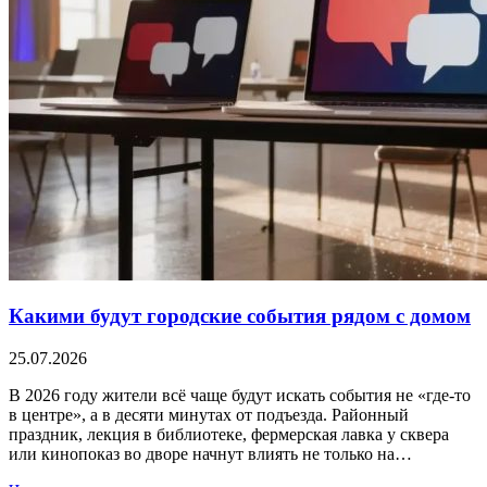
Какими будут городские события рядом с домом
25.07.2026
В 2026 году жители всё чаще будут искать события не «где-то
в центре», а в десяти минутах от подъезда. Районный
праздник, лекция в библиотеке, фермерская лавка у сквера
или кинопоказ во дворе начнут влиять не только на…