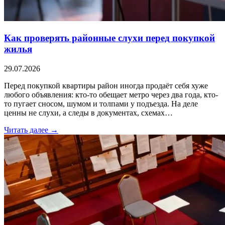
Как проверять районные слухи перед покупкой
жилья
29.07.2026
Перед покупкой квартиры район иногда продаёт себя хуже
любого объявления: кто-то обещает метро через два года, кто-
то пугает сносом, шумом и толпами у подъезда. На деле
ценны не слухи, а следы в документах, схемах…
Читать далее →