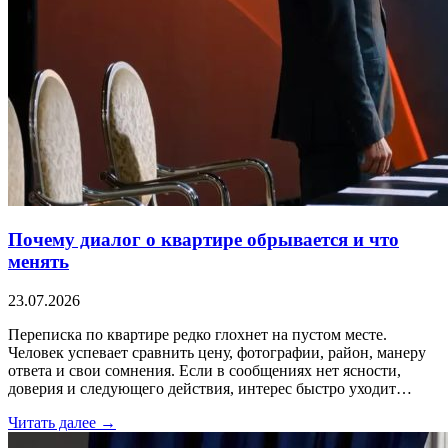
Почему диалог о квартире обрывается и что
менять
23.07.2026
Переписка по квартире редко глохнет на пустом месте.
Человек успевает сравнить цену, фотографии, район, манеру
ответа и свои сомнения. Если в сообщениях нет ясности,
доверия и следующего действия, интерес быстро уходит…
Читать далее →