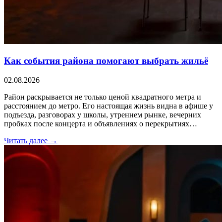
Как события района помогают выбрать жильё
02.08.2026
Район раскрывается не только ценой квадратного метра и
расстоянием до метро. Его настоящая жизнь видна в афише у
подъезда, разговорах у школы, утреннем рынке, вечерних
пробках после концерта и объявлениях о перекрытиях…
Читать далее →