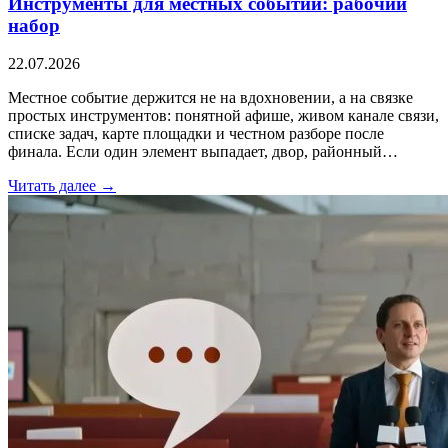
Инструменты для местных событий: рабочий
набор
22.07.2026
Местное событие держится не на вдохновении, а на связке
простых инструментов: понятной афише, живом канале связи,
списке задач, карте площадки и честном разборе после
финала. Если один элемент выпадает, двор, районный…
Читать далее →