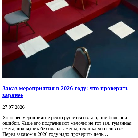
Заказ мероприятия в 2026 году: что проверить
заранее
27.07.2026
Хорошее мероприятие редко рушится из-за одной большой
ошибки. Чаще его подтачивают мелочи: не тот зал, туманная
смета, подрядчик без плана замены, техника «на словах».
Перед заказом в 2026 году надо проверить цель…