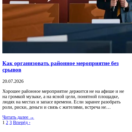
Как организовать районное мероприятие без
срывов
20.07.2026
Хорошее районное мероприятие держится не на афише и не
на громкой музыке, а на ясной цели, понятной площадке,
людях на местах и запасе времени. Если заранее разобрать
роли, риски, деньги и связь с жителями, встреча не…
Читать далее →
1
2
3
Вперёд ›