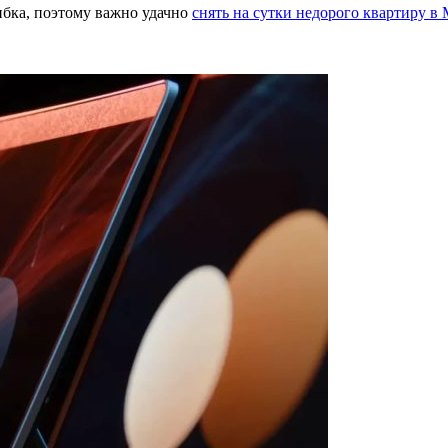
ибка, поэтому важно удачно
снять на сутки недорого квартиру в