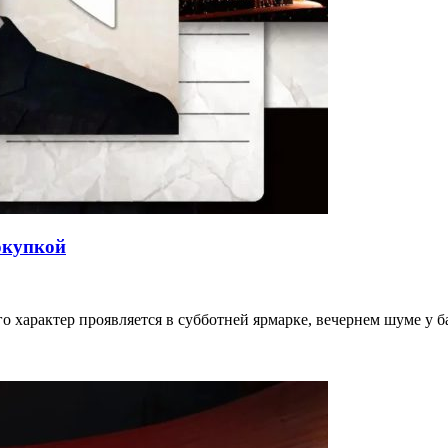
окупкой
го характер проявляется в субботней ярмарке, вечернем шуме у 