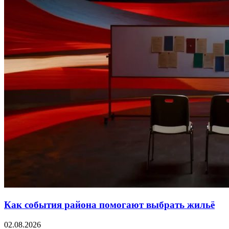
Как события района помогают выбрать жильё
02.08.2026