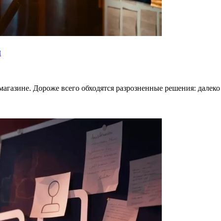
й
магазине. Дороже всего обходятся разрозненные решения: далеко 