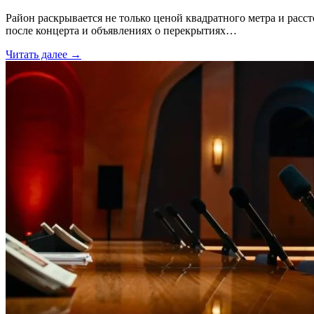
Район раскрывается не только ценой квадратного метра и расс
после концерта и объявлениях о перекрытиях…
Читать далее →