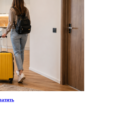
латить