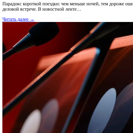
Парадокс короткой поездки: чем меньше ночей, тем дороже ош
деловой встрече. В новостной ленте…
Читать далее →