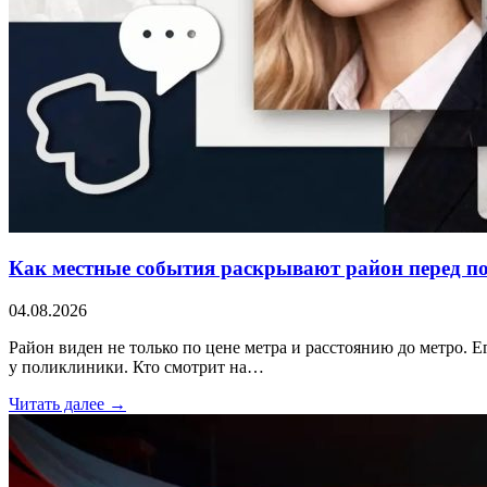
Как местные события раскрывают район перед п
04.08.2026
Район виден не только по цене метра и расстоянию до метро. Е
у поликлиники. Кто смотрит на…
Читать далее →