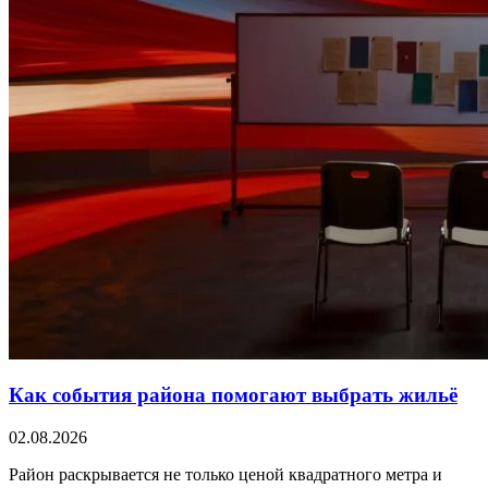
Как события района помогают выбрать жильё
02.08.2026
Район раскрывается не только ценой квадратного метра и