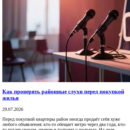
Как проверять районные слухи перед покупкой
жилья
29.07.2026
Перед покупкой квартиры район иногда продаёт себя хуже
любого объявления: кто-то обещает метро через два года, кто-
то пугает сносом, шумом и толпами у подъезда. На деле