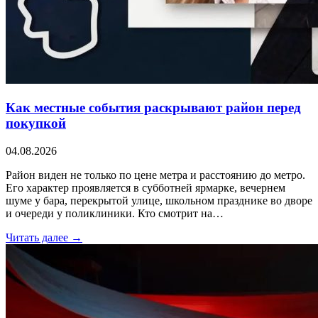
Как местные события раскрывают район перед
покупкой
04.08.2026
Район виден не только по цене метра и расстоянию до метро.
Его характер проявляется в субботней ярмарке, вечернем
шуме у бара, перекрытой улице, школьном празднике во дворе
и очереди у поликлиники. Кто смотрит на…
Читать далее →