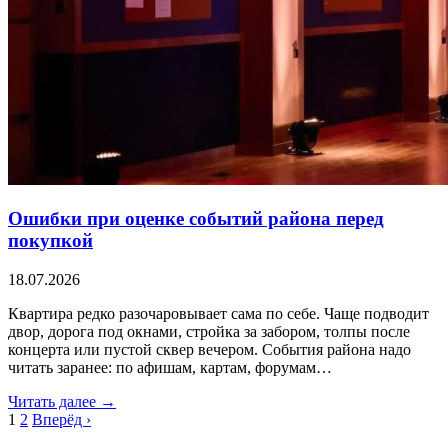
Ошибки при оценке событий района перед
покупкой
18.07.2026
Квартира редко разочаровывает сама по себе. Чаще подводит
двор, дорога под окнами, стройка за забором, толпы после
концерта или пустой сквер вечером. События района надо
читать заранее: по афишам, картам, форумам…
Читать далее →
1
2
Вперёд ›