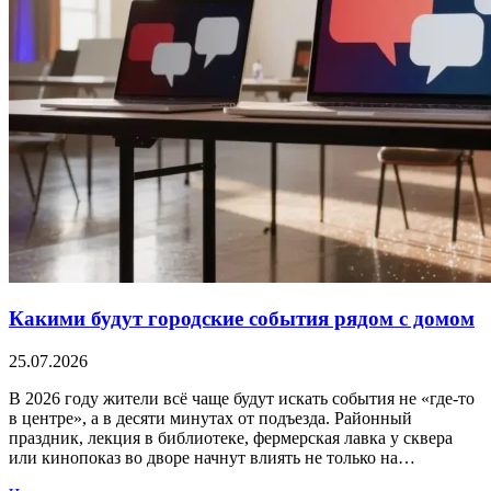
Какими будут городские события рядом с домом
25.07.2026
В 2026 году жители всё чаще будут искать события не «где-то
в центре», а в десяти минутах от подъезда. Районный
праздник, лекция в библиотеке, фермерская лавка у сквера
или кинопоказ во дворе начнут влиять не только на…