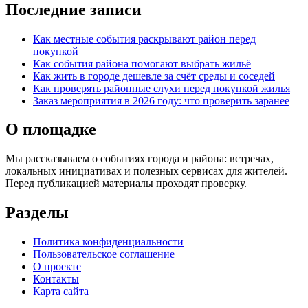
Последние записи
Как местные события раскрывают район перед
покупкой
Как события района помогают выбрать жильё
Как жить в городе дешевле за счёт среды и соседей
Как проверять районные слухи перед покупкой жилья
Заказ мероприятия в 2026 году: что проверить заранее
О площадке
Мы рассказываем о событиях города и района: встречах,
локальных инициативах и полезных сервисах для жителей.
Перед публикацией материалы проходят проверку.
Разделы
Политика конфиденциальности
Пользовательское соглашение
О проекте
Контакты
Карта сайта