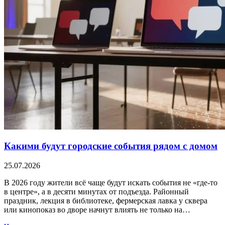
Какими будут городские события рядом с домом
25.07.2026
В 2026 году жители всё чаще будут искать события не «где-то
в центре», а в десяти минутах от подъезда. Районный
праздник, лекция в библиотеке, фермерская лавка у сквера
или кинопоказ во дворе начнут влиять не только на…