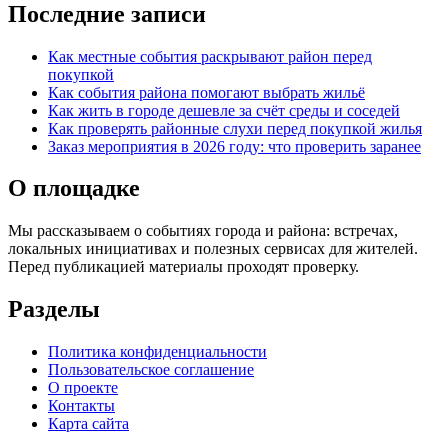
Последние записи
Как местные события раскрывают район перед
покупкой
Как события района помогают выбрать жильё
Как жить в городе дешевле за счёт среды и соседей
Как проверять районные слухи перед покупкой жилья
Заказ мероприятия в 2026 году: что проверить заранее
О площадке
Мы рассказываем о событиях города и района: встречах,
локальных инициативах и полезных сервисах для жителей.
Перед публикацией материалы проходят проверку.
Разделы
Политика конфиденциальности
Пользовательское соглашение
О проекте
Контакты
Карта сайта