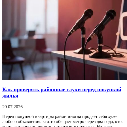
Как проверять районные слухи перед покупкой
жилья
29.07.2026
Перед покупкой квартиры район иногда продаёт себя хуже
любого объявления: кто-то обещает метро через два года, кто-
то пугает сносом, шумом и толпами у подъезда. На деле