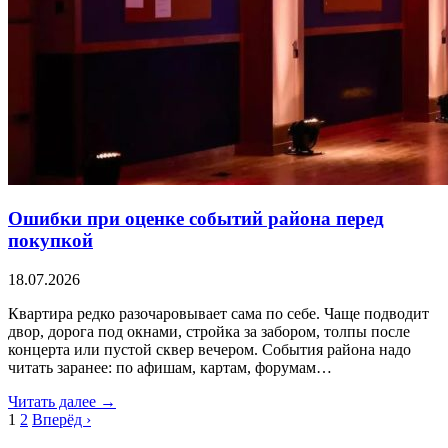
Ошибки при оценке событий района перед
покупкой
18.07.2026
Квартира редко разочаровывает сама по себе. Чаще подводит
двор, дорога под окнами, стройка за забором, толпы после
концерта или пустой сквер вечером. События района надо
читать заранее: по афишам, картам, форумам…
Читать далее →
1
2
Вперёд ›