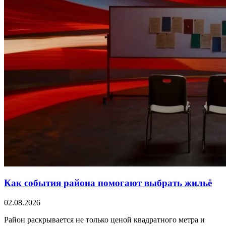
Как события района помогают выбрать жильё
02.08.2026
Район раскрывается не только ценой квадратного метра и