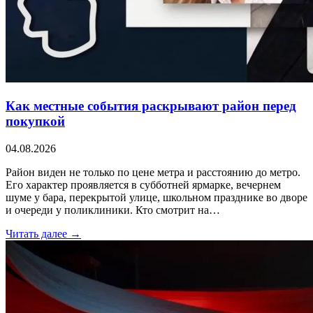
Как местные события раскрывают район перед
покупкой
04.08.2026
Район виден не только по цене метра и расстоянию до метро.
Его характер проявляется в субботней ярмарке, вечернем
шуме у бара, перекрытой улице, школьном празднике во дворе
и очереди у поликлиники. Кто смотрит на…
Читать далее →