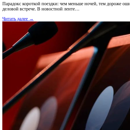
Парадокс короткой поездки: чем меньше ночей, тем дороже ош
деловой встрече. В новостной ленте…
Читать далее →