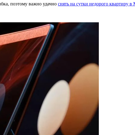
ибка, поэтому важно удачно
снять на сутки недорого квартиру в