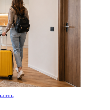
латить