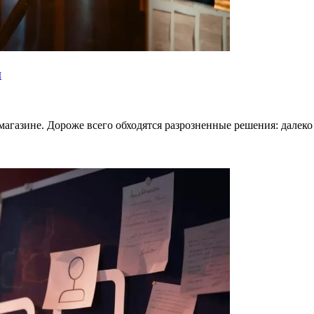
й
магазине. Дороже всего обходятся разрозненные решения: далеко 