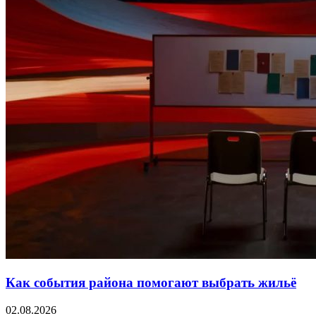
Как события района помогают выбрать жильё
02.08.2026