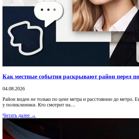
Как местные события раскрывают район перед п
04.08.2026
Район виден не только по цене метра и расстоянию до метро. Е
у поликлиники. Кто смотрит на…
Читать далее →