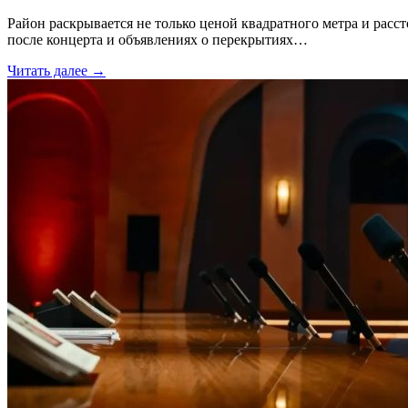
Район раскрывается не только ценой квадратного метра и расс
после концерта и объявлениях о перекрытиях…
Читать далее →