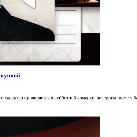
окупкой
го характер проявляется в субботней ярмарке, вечернем шуме у 