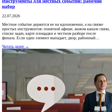
Инструменты для местных событий: рабочий
набор
22.07.2026
Местное событие держится не на вдохновении, а на связке
простых инструментов: понятной афише, живом канале связи,
списке задач, карте площадки и честном разборе после
финала. Если один элемент выпадает, двор, районный…
Читать далее →