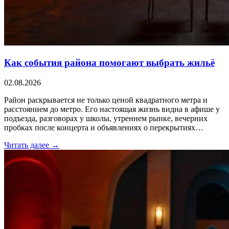
Как события района помогают выбрать жильё
02.08.2026
Район раскрывается не только ценой квадратного метра и
расстоянием до метро. Его настоящая жизнь видна в афише у
подъезда, разговорах у школы, утреннем рынке, вечерних
пробках после концерта и объявлениях о перекрытиях…
Читать далее →