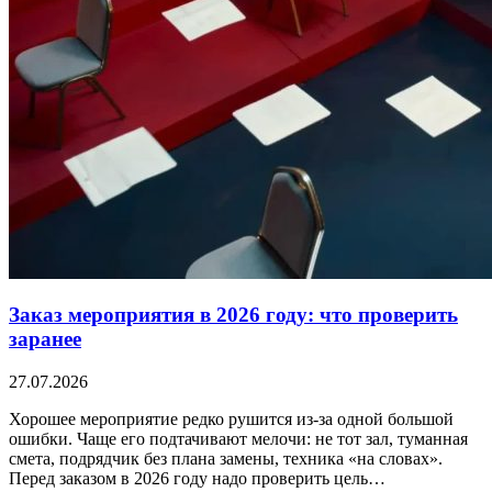
Заказ мероприятия в 2026 году: что проверить
заранее
27.07.2026
Хорошее мероприятие редко рушится из-за одной большой
ошибки. Чаще его подтачивают мелочи: не тот зал, туманная
смета, подрядчик без плана замены, техника «на словах».
Перед заказом в 2026 году надо проверить цель…