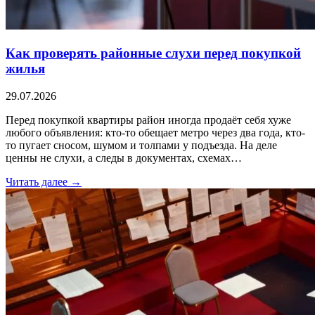
Как проверять районные слухи перед покупкой
жилья
29.07.2026
Перед покупкой квартиры район иногда продаёт себя хуже
любого объявления: кто-то обещает метро через два года, кто-
то пугает сносом, шумом и толпами у подъезда. На деле
ценны не слухи, а следы в документах, схемах…
Читать далее →