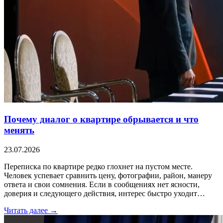
Почему диалог о квартире обрывается и что
менять
23.07.2026
Переписка по квартире редко глохнет на пустом месте.
Человек успевает сравнить цену, фотографии, район, манеру
ответа и свои сомнения. Если в сообщениях нет ясности,
доверия и следующего действия, интерес быстро уходит…
Читать далее →