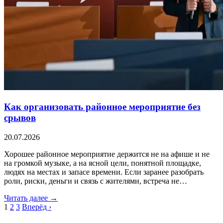
Как организовать районное мероприятие без
срывов
20.07.2026
Хорошее районное мероприятие держится не на афише и не
на громкой музыке, а на ясной цели, понятной площадке,
людях на местах и запасе времени. Если заранее разобрать
роли, риски, деньги и связь с жителями, встреча не…
Читать далее →
1
2
3
Вперёд ›