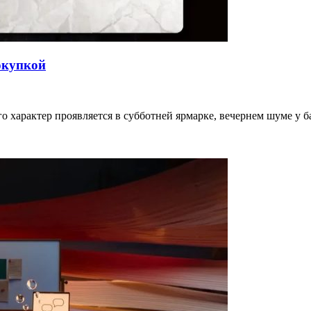
окупкой
го характер проявляется в субботней ярмарке, вечернем шуме у 