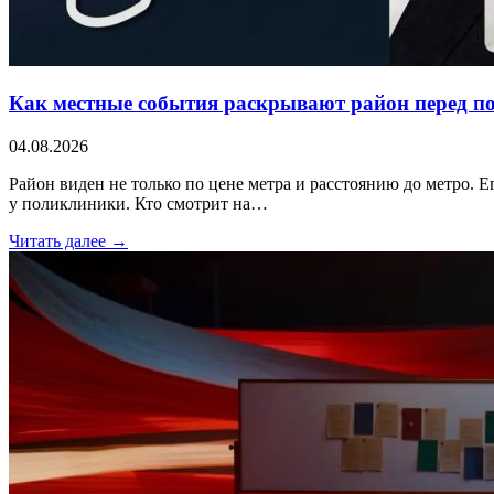
Как местные события раскрывают район перед п
04.08.2026
Район виден не только по цене метра и расстоянию до метро. Е
у поликлиники. Кто смотрит на…
Читать далее →