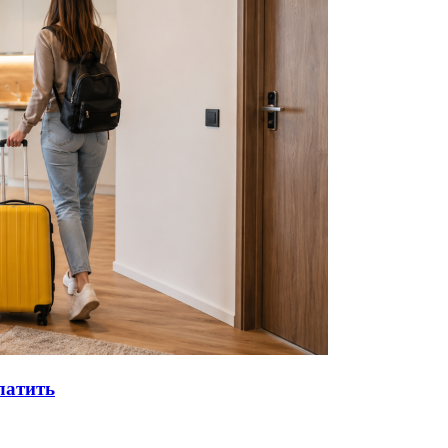
латить