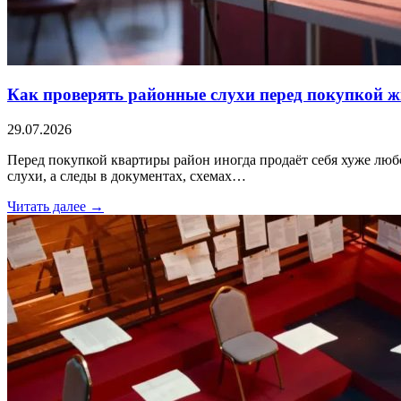
Как проверять районные слухи перед покупкой 
29.07.2026
Перед покупкой квартиры район иногда продаёт себя хуже любог
слухи, а следы в документах, схемах…
Читать далее →