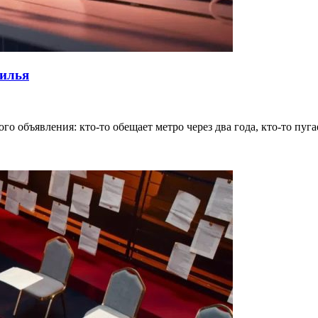
жилья
о объявления: кто-то обещает метро через два года, кто-то пуг