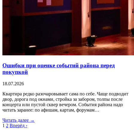
Ошибки при оценке событий района перед
покупкой
18.07.2026
Квартира редко разочаровывает сама по себе. Чаще подводит
двор, дорога под окнами, стройка за забором, толпы после
концерта или пустой сквер вечером. События района надо
читать заранее: по афишам, картам, форумам…
Читать далее →
1
2
Вперёд ›