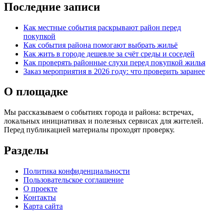
Последние записи
Как местные события раскрывают район перед
покупкой
Как события района помогают выбрать жильё
Как жить в городе дешевле за счёт среды и соседей
Как проверять районные слухи перед покупкой жилья
Заказ мероприятия в 2026 году: что проверить заранее
О площадке
Мы рассказываем о событиях города и района: встречах,
локальных инициативах и полезных сервисах для жителей.
Перед публикацией материалы проходят проверку.
Разделы
Политика конфиденциальности
Пользовательское соглашение
О проекте
Контакты
Карта сайта