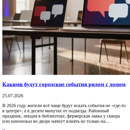
Какими будут городские события рядом с домом
25.07.2026
В 2026 году жители всё чаще будут искать события не «где-то
в центре», а в десяти минутах от подъезда. Районный
праздник, лекция в библиотеке, фермерская лавка у сквера
или кинопоказ во дворе начнут влиять не только на…