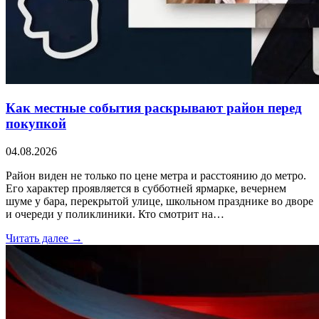
Как местные события раскрывают район перед
покупкой
04.08.2026
Район виден не только по цене метра и расстоянию до метро.
Его характер проявляется в субботней ярмарке, вечернем
шуме у бара, перекрытой улице, школьном празднике во дворе
и очереди у поликлиники. Кто смотрит на…
Читать далее →