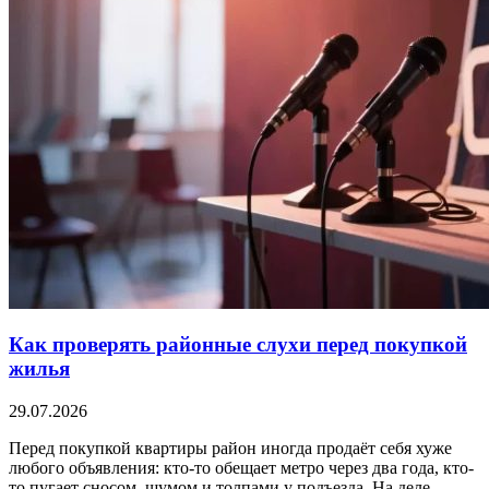
Как проверять районные слухи перед покупкой
жилья
29.07.2026
Перед покупкой квартиры район иногда продаёт себя хуже
любого объявления: кто-то обещает метро через два года, кто-
то пугает сносом, шумом и толпами у подъезда. На деле