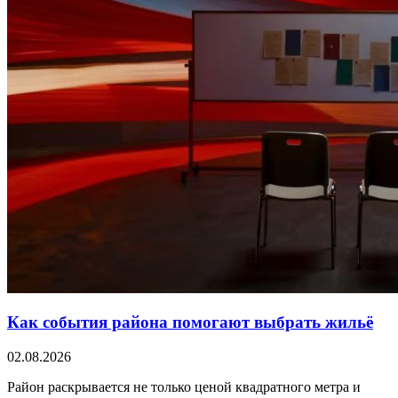
Как события района помогают выбрать жильё
02.08.2026
Район раскрывается не только ценой квадратного метра и