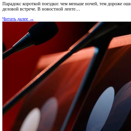
Парадокс короткой поездки: чем меньше ночей, тем дороже ош
деловой встрече. В новостной ленте…
Читать далее →