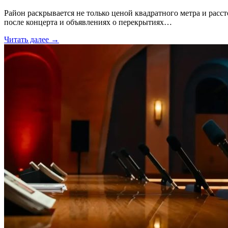
Район раскрывается не только ценой квадратного метра и расс
после концерта и объявлениях о перекрытиях…
Читать далее →