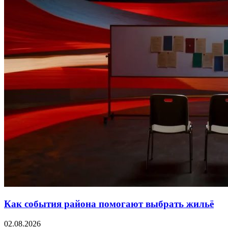
Как события района помогают выбрать жильё
02.08.2026