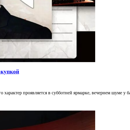
окупкой
го характер проявляется в субботней ярмарке, вечернем шуме у 