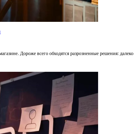
й
магазине. Дороже всего обходятся разрозненные решения: далеко 