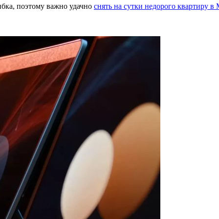
ибка, поэтому важно удачно
снять на сутки недорого квартиру в