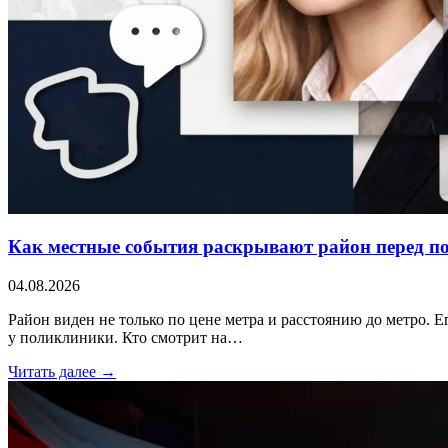
Как местные события раскрывают район перед п
04.08.2026
Район виден не только по цене метра и расстоянию до метро. Е
у поликлиники. Кто смотрит на…
Читать далее →