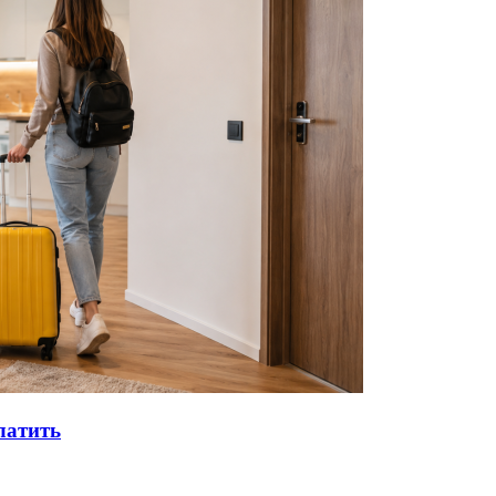
латить