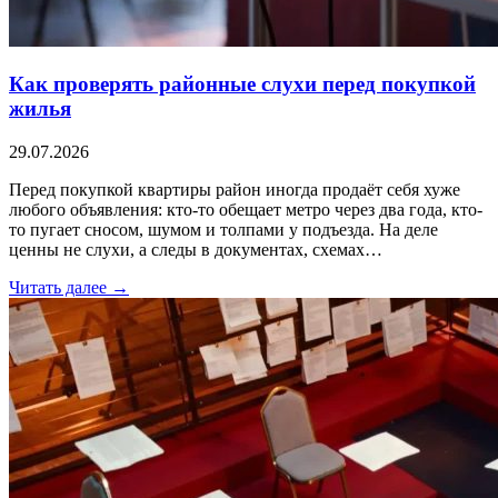
Как проверять районные слухи перед покупкой
жилья
29.07.2026
Перед покупкой квартиры район иногда продаёт себя хуже
любого объявления: кто-то обещает метро через два года, кто-
то пугает сносом, шумом и толпами у подъезда. На деле
ценны не слухи, а следы в документах, схемах…
Читать далее →