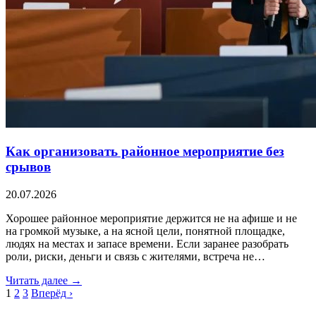
Как организовать районное мероприятие без
срывов
20.07.2026
Хорошее районное мероприятие держится не на афише и не
на громкой музыке, а на ясной цели, понятной площадке,
людях на местах и запасе времени. Если заранее разобрать
роли, риски, деньги и связь с жителями, встреча не…
Читать далее →
1
2
3
Вперёд ›