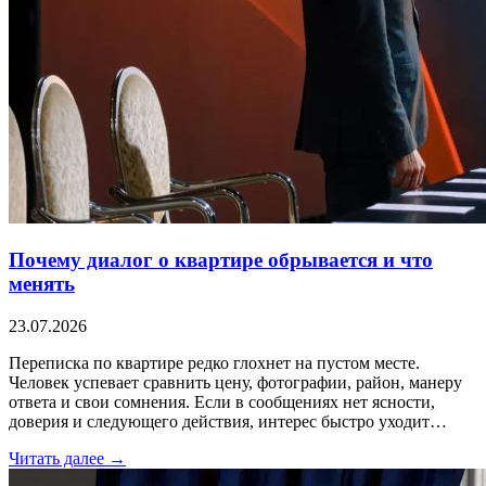
Почему диалог о квартире обрывается и что
менять
23.07.2026
Переписка по квартире редко глохнет на пустом месте.
Человек успевает сравнить цену, фотографии, район, манеру
ответа и свои сомнения. Если в сообщениях нет ясности,
доверия и следующего действия, интерес быстро уходит…
Читать далее →