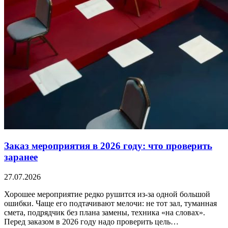
Заказ мероприятия в 2026 году: что проверить
заранее
27.07.2026
Хорошее мероприятие редко рушится из-за одной большой
ошибки. Чаще его подтачивают мелочи: не тот зал, туманная
смета, подрядчик без плана замены, техника «на словах».
Перед заказом в 2026 году надо проверить цель…