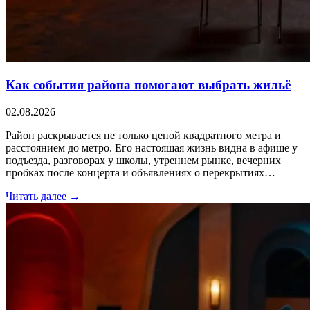
Как события района помогают выбрать жильё
02.08.2026
Район раскрывается не только ценой квадратного метра и
расстоянием до метро. Его настоящая жизнь видна в афише у
подъезда, разговорах у школы, утреннем рынке, вечерних
пробках после концерта и объявлениях о перекрытиях…
Читать далее →