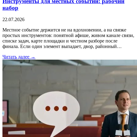
Инструменты для местных событий: рабочий
набор
22.07.2026
Местное событие держится не на вдохновении, а на связке
простых инструментов: понятной афише, живом канале связи,
списке задач, карте площадки и честном разборе после
финала. Если один элемент выпадает, двор, районный…
Читать далее →