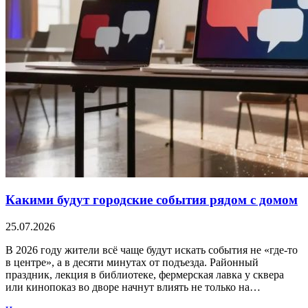
Какими будут городские события рядом с домом
25.07.2026
В 2026 году жители всё чаще будут искать события не «где-то
в центре», а в десяти минутах от подъезда. Районный
праздник, лекция в библиотеке, фермерская лавка у сквера
или кинопоказ во дворе начнут влиять не только на…