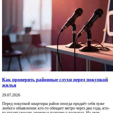
Как проверять районные слухи перед покупкой
жилья
29.07.2026
Перед покупкой квартиры район иногда продаёт себя хуже
любого объявления: кто-то обещает метро через два года, кто-
то пугает сносом, шумом и толпами у подъезда. На деле