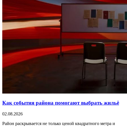
Как события района помогают выбрать жильё
02.08.2026
Район раскрывается не только ценой квадратного метра и