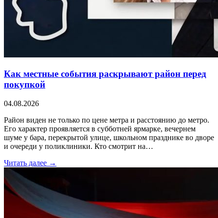
Как местные события раскрывают район перед
покупкой
04.08.2026
Район виден не только по цене метра и расстоянию до метро.
Его характер проявляется в субботней ярмарке, вечернем
шуме у бара, перекрытой улице, школьном празднике во дворе
и очереди у поликлиники. Кто смотрит на…
Читать далее →