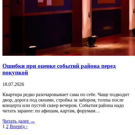
Ошибки при оценке событий района перед
покупкой
18.07.2026
Квартира редко разочаровывает сама по себе. Чаще подводит
двор, дорога под окнами, стройка за забором, толпы после
концерта или пустой сквер вечером. События района надо
читать заранее: по афишам, картам, форумам…
Читать далее →
1
2
Вперёд ›