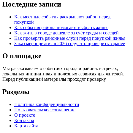
Последние записи
Как местные события раскрывают район перед
покупкой
Как события района помогают выбрать жильё
Как жить в городе дешевле за счёт среды и соседей
Как проверять районные слухи перед покупкой жилья
Заказ мероприятия в 2026 году: что проверить заранее
О площадке
Мы рассказываем о событиях города и района: встречах,
локальных инициативах и полезных сервисах для жителей.
Перед публикацией материалы проходят проверку.
Разделы
Политика конфиденциальности
Пользовательское соглашение
О проекте
Контакты
Карта сайта