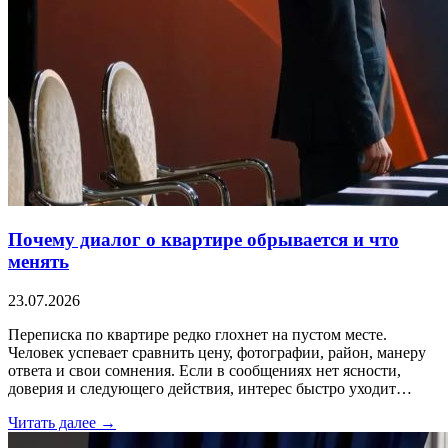
Почему диалог о квартире обрывается и что
менять
23.07.2026
Переписка по квартире редко глохнет на пустом месте.
Человек успевает сравнить цену, фотографии, район, манеру
ответа и свои сомнения. Если в сообщениях нет ясности,
доверия и следующего действия, интерес быстро уходит…
Читать далее →