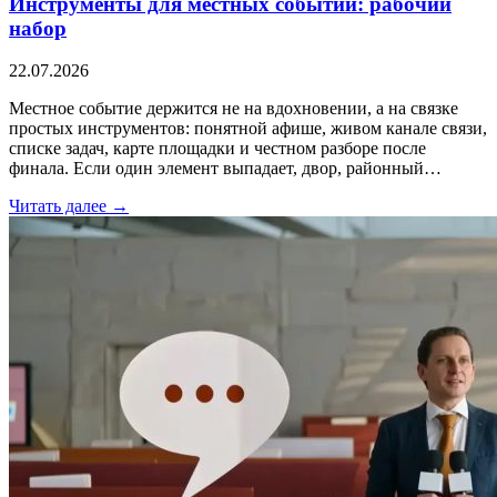
Инструменты для местных событий: рабочий
набор
22.07.2026
Местное событие держится не на вдохновении, а на связке
простых инструментов: понятной афише, живом канале связи,
списке задач, карте площадки и честном разборе после
финала. Если один элемент выпадает, двор, районный…
Читать далее →