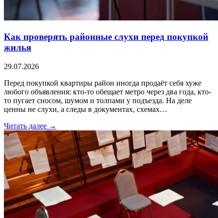
Как проверять районные слухи перед покупкой
жилья
29.07.2026
Перед покупкой квартиры район иногда продаёт себя хуже
любого объявления: кто-то обещает метро через два года, кто-
то пугает сносом, шумом и толпами у подъезда. На деле
ценны не слухи, а следы в документах, схемах…
Читать далее →