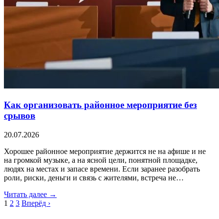
Как организовать районное мероприятие без
срывов
20.07.2026
Хорошее районное мероприятие держится не на афише и не
на громкой музыке, а на ясной цели, понятной площадке,
людях на местах и запасе времени. Если заранее разобрать
роли, риски, деньги и связь с жителями, встреча не…
Читать далее →
1
2
3
Вперёд ›