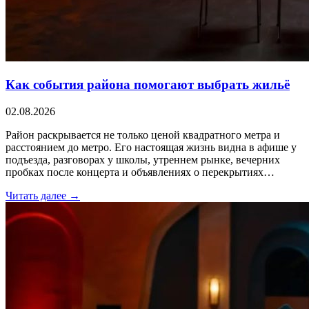
Как события района помогают выбрать жильё
02.08.2026
Район раскрывается не только ценой квадратного метра и
расстоянием до метро. Его настоящая жизнь видна в афише у
подъезда, разговорах у школы, утреннем рынке, вечерних
пробках после концерта и объявлениях о перекрытиях…
Читать далее →