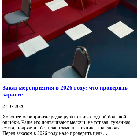
Заказ мероприятия в 2026 году: что проверить
заранее
27.07.2026
Хорошее мероприятие редко рушится из-за одной большой
ошибки. Чаще его подтачивают мелочи: не тот зал, туманная
смета, подрядчик без плана замены, техника «на словах».
Перед заказом в 2026 году надо проверить цель…