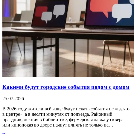
Какими будут городские события рядом с домом
25.07.2026
В 2026 году жители всё чаще будут искать события не «где-то
в центре», а в десяти минутах от подъезда. Районный
праздник, лекция в библиотеке, фермерская лавка у сквера
или кинопоказ во дворе начнут влиять не только на…