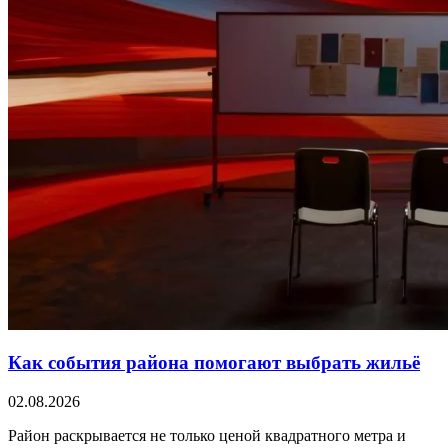
Как события района помогают выбрать жильё
02.08.2026
Район раскрывается не только ценой квадратного метра и