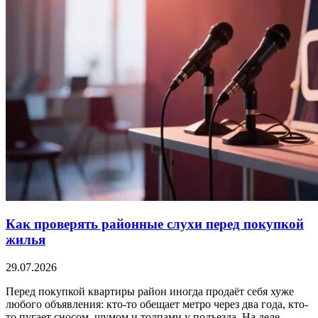
Как проверять районные слухи перед покупкой
жилья
29.07.2026
Перед покупкой квартиры район иногда продаёт себя хуже
любого объявления: кто-то обещает метро через два года, кто-
то пугает сносом, шумом и толпами у подъезда. На деле