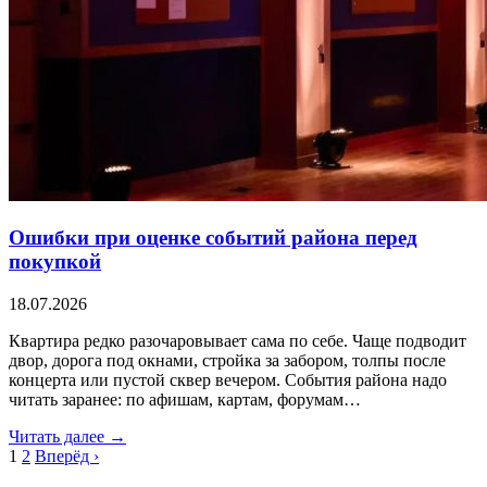
Ошибки при оценке событий района перед
покупкой
18.07.2026
Квартира редко разочаровывает сама по себе. Чаще подводит
двор, дорога под окнами, стройка за забором, толпы после
концерта или пустой сквер вечером. События района надо
читать заранее: по афишам, картам, форумам…
Читать далее →
1
2
Вперёд ›