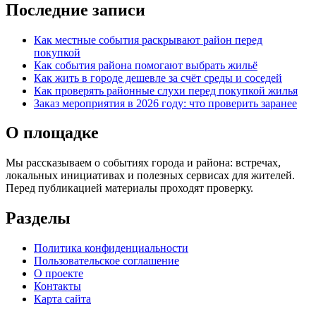
Последние записи
Как местные события раскрывают район перед
покупкой
Как события района помогают выбрать жильё
Как жить в городе дешевле за счёт среды и соседей
Как проверять районные слухи перед покупкой жилья
Заказ мероприятия в 2026 году: что проверить заранее
О площадке
Мы рассказываем о событиях города и района: встречах,
локальных инициативах и полезных сервисах для жителей.
Перед публикацией материалы проходят проверку.
Разделы
Политика конфиденциальности
Пользовательское соглашение
О проекте
Контакты
Карта сайта