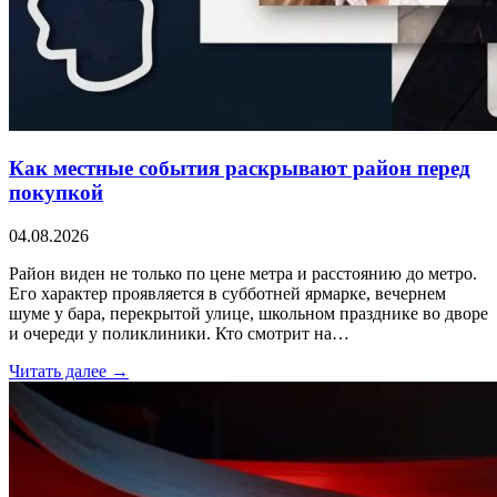
Как местные события раскрывают район перед
покупкой
04.08.2026
Район виден не только по цене метра и расстоянию до метро.
Его характер проявляется в субботней ярмарке, вечернем
шуме у бара, перекрытой улице, школьном празднике во дворе
и очереди у поликлиники. Кто смотрит на…
Читать далее →