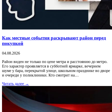
Как местные события раскрывают район перед
покупкой
04.08.2026
Район виден не только по цене метра и расстоянию до метро.
Его характер проявляется в субботней ярмарке, вечернем
шуме у бара, перекрытой улице, школьном празднике во дворе
и очереди у поликлиники. Кто смотрит на…
Читать далее →