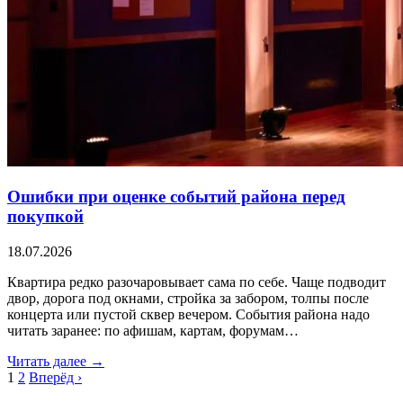
Ошибки при оценке событий района перед
покупкой
18.07.2026
Квартира редко разочаровывает сама по себе. Чаще подводит
двор, дорога под окнами, стройка за забором, толпы после
концерта или пустой сквер вечером. События района надо
читать заранее: по афишам, картам, форумам…
Читать далее →
1
2
Вперёд ›