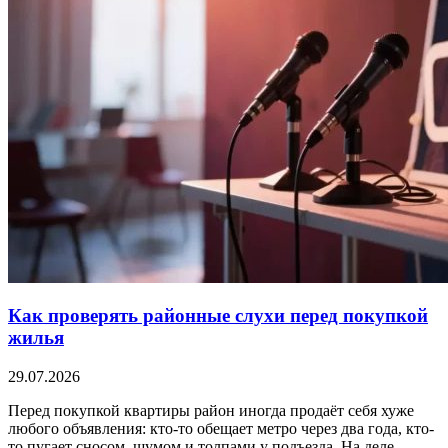
Как проверять районные слухи перед покупкой
жилья
29.07.2026
Перед покупкой квартиры район иногда продаёт себя хуже
любого объявления: кто-то обещает метро через два года, кто-
то пугает сносом, шумом и толпами у подъезда. На деле