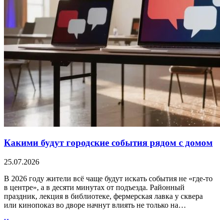
Какими будут городские события рядом с домом
25.07.2026
В 2026 году жители всё чаще будут искать события не «где-то
в центре», а в десяти минутах от подъезда. Районный
праздник, лекция в библиотеке, фермерская лавка у сквера
или кинопоказ во дворе начнут влиять не только на…