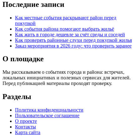
Последние записи
Как местные события раскрывают район перед
покупкой
Как события района помогают выбрать жильё
Как жить в городе дешевле за счёт среды и соседей
Как проверять районные слухи перед покупкой жилья
Заказ мероприятия в 2026 году: что проверить заранее
О площадке
Мы рассказываем о событиях города и района: встречах,
локальных инициативах и полезных сервисах для жителей.
Перед публикацией материалы проходят проверку.
Разделы
Политика конфиденциальности
Пользовательское соглашение
О проекте
Контакты
Карта сайта