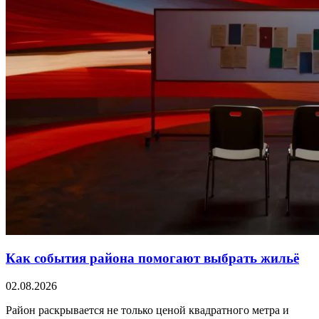
Как события района помогают выбрать жильё
02.08.2026
Район раскрывается не только ценой квадратного метра и