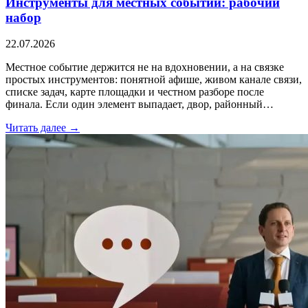
Инструменты для местных событий: рабочий
набор
22.07.2026
Местное событие держится не на вдохновении, а на связке
простых инструментов: понятной афише, живом канале связи,
списке задач, карте площадки и честном разборе после
финала. Если один элемент выпадает, двор, районный…
Читать далее →