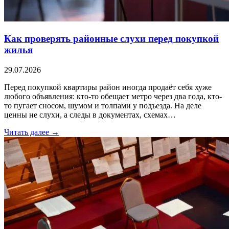
Как проверять районные слухи перед покупкой
жилья
29.07.2026
Перед покупкой квартиры район иногда продаёт себя хуже
любого объявления: кто-то обещает метро через два года, кто-
то пугает сносом, шумом и толпами у подъезда. На деле
ценны не слухи, а следы в документах, схемах…
Читать далее →