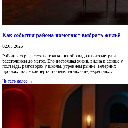
Как события района помогают выбрать жильё
02.08.2026
Район раскрывается не только ценой квадратного метра и
расстоянием до метро. Его настоящая жизнь видна в афише у
подъезда, разговорах у школы, утреннем рынке, вечерних
пробках после концерта и объявлениях о перекрытиях…
Читать далее →