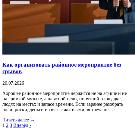
Как организовать районное мероприятие без
срывов
20.07.2026
Хорошее районное мероприятие держится не на афише и не
на громкой музыке, а на ясной цели, понятной площадке,
людях на местах и запасе времени. Если заранее разобрать
роли, риски, деньги и связь с жителями, встреча не…
Читать далее →
1
2
3
Вперёд ›