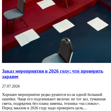
Заказ мероприятия в 2026 году: что проверить
заранее
27.07.2026
Хорошее мероприятие редко рушится из-за одной большой
ошибки. Чаще его подтачивают мелочи: не тот зал, туманная
смета, подрядчик без плана замены, техника «на словах».
Перед заказом в 2026 году надо проверить цель…