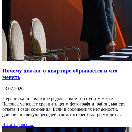
Почему диалог о квартире обрывается и что
менять
23.07.2026
Переписка по квартире редко глохнет на пустом месте.
Человек успевает сравнить цену, фотографии, район, манеру
ответа и свои сомнения. Если в сообщениях нет ясности,
доверия и следующего действия, интерес быстро уходит…
Читать далее →