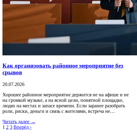
Как организовать районное мероприятие без
срывов
20.07.2026
Хорошее районное мероприятие держится не на афише и не
на громкой музыке, а на ясной цели, понятной площадке,
людях на местах и запасе времени. Если заранее разобрать
роли, риски, деньги и связь с жителями, встреча не…
Читать далее →
1
2
3
Вперёд ›