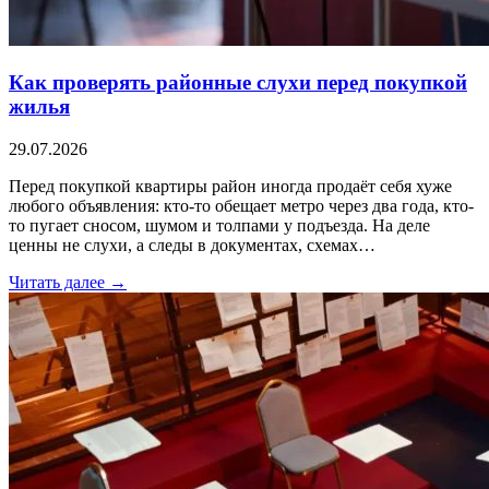
Как проверять районные слухи перед покупкой
жилья
29.07.2026
Перед покупкой квартиры район иногда продаёт себя хуже
любого объявления: кто-то обещает метро через два года, кто-
то пугает сносом, шумом и толпами у подъезда. На деле
ценны не слухи, а следы в документах, схемах…
Читать далее →