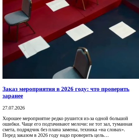
Заказ мероприятия в 2026 году: что проверить
заранее
27.07.2026
Хорошее мероприятие редко рушится из-за одной большой
ошибки. Чаще его подтачивают мелочи: не тот зал, туманная
смета, подрядчик без плана замены, техника «на словах».
Перед заказом в 2026 году надо проверить цель…