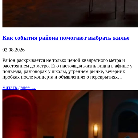
Как события района помогают выбрать жильё
02.08.2026
Район раскрывается не только ценой квадратного метра и
расстоянием до метро. Его настоящая жизнь видна в афише у
подъезда, разговорах у школы, утреннем рынке, вечерних
пробках после концерта и объявлениях о перекрытиях…
Читать далее →