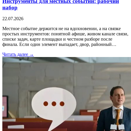
Инструменты для местных событий: рабочий
набор
22.07.2026
Местное событие держится не на вдохновении, а на связке
простых инструментов: понятной афише, живом канале связи,
списке задач, карте площадки и честном разборе после
финала. Если один элемент выпадает, двор, районный…
Читать далее →