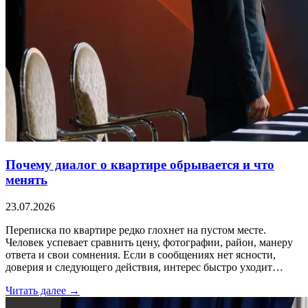
Почему диалог о квартире обрывается и что
менять
23.07.2026
Переписка по квартире редко глохнет на пустом месте.
Человек успевает сравнить цену, фотографии, район, манеру
ответа и свои сомнения. Если в сообщениях нет ясности,
доверия и следующего действия, интерес быстро уходит…
Читать далее →