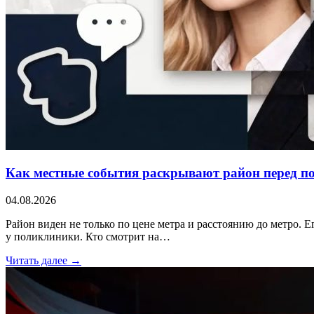
Как местные события раскрывают район перед п
04.08.2026
Район виден не только по цене метра и расстоянию до метро. Е
у поликлиники. Кто смотрит на…
Читать далее →