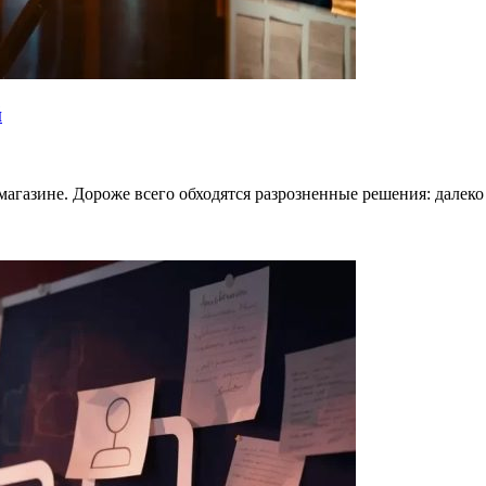
й
магазине. Дороже всего обходятся разрозненные решения: далеко 