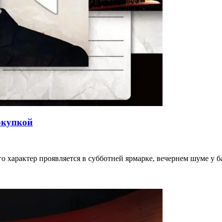
окупкой
го характер проявляется в субботней ярмарке, вечернем шуме у 