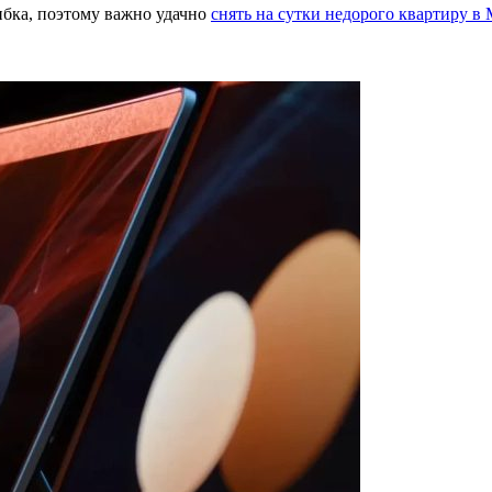
ибка, поэтому важно удачно
снять на сутки недорого квартиру в