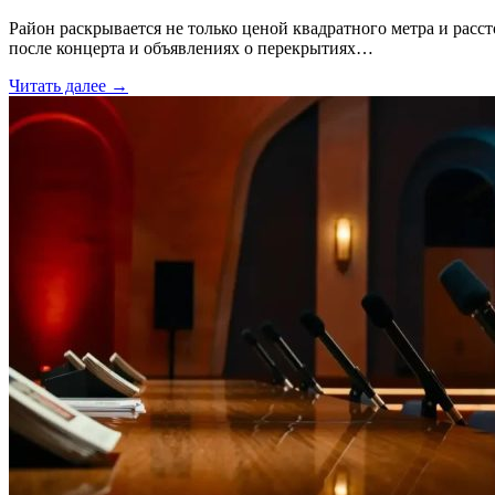
Район раскрывается не только ценой квадратного метра и расс
после концерта и объявлениях о перекрытиях…
Читать далее →