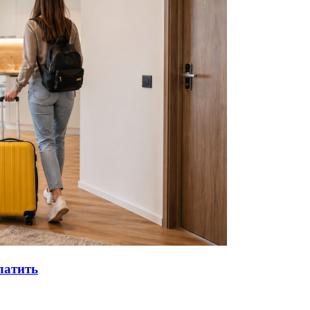
латить