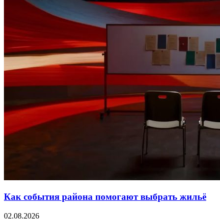
Как события района помогают выбрать жильё
02.08.2026