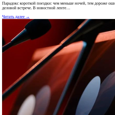
Парадокс короткой поездки: чем меньше ночей, тем дороже ош
деловой встрече. В новостной ленте…
Читать далее →