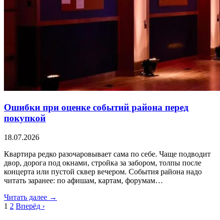
Ошибки при оценке событий района перед
покупкой
18.07.2026
Квартира редко разочаровывает сама по себе. Чаще подводит
двор, дорога под окнами, стройка за забором, толпы после
концерта или пустой сквер вечером. События района надо
читать заранее: по афишам, картам, форумам…
Читать далее →
1
2
Вперёд ›