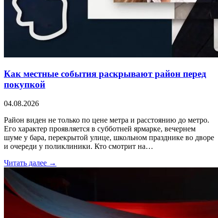
Как местные события раскрывают район перед
покупкой
04.08.2026
Район виден не только по цене метра и расстоянию до метро.
Его характер проявляется в субботней ярмарке, вечернем
шуме у бара, перекрытой улице, школьном празднике во дворе
и очереди у поликлиники. Кто смотрит на…
Читать далее →