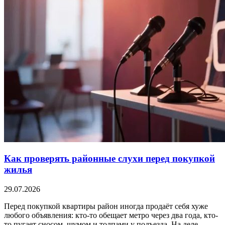
Как проверять районные слухи перед покупкой
жилья
29.07.2026
Перед покупкой квартиры район иногда продаёт себя хуже
любого объявления: кто-то обещает метро через два года, кто-
то пугает сносом, шумом и толпами у подъезда. На деле