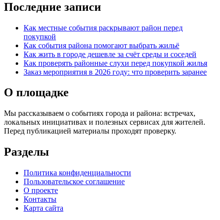
Последние записи
Как местные события раскрывают район перед
покупкой
Как события района помогают выбрать жильё
Как жить в городе дешевле за счёт среды и соседей
Как проверять районные слухи перед покупкой жилья
Заказ мероприятия в 2026 году: что проверить заранее
О площадке
Мы рассказываем о событиях города и района: встречах,
локальных инициативах и полезных сервисах для жителей.
Перед публикацией материалы проходят проверку.
Разделы
Политика конфиденциальности
Пользовательское соглашение
О проекте
Контакты
Карта сайта