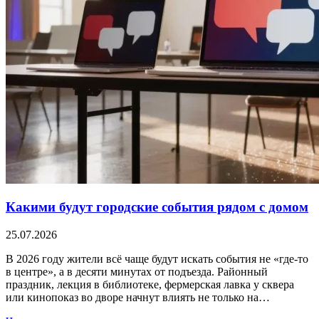
Какими будут городские события рядом с домом
25.07.2026
В 2026 году жители всё чаще будут искать события не «где-то
в центре», а в десяти минутах от подъезда. Районный
праздник, лекция в библиотеке, фермерская лавка у сквера
или кинопоказ во дворе начнут влиять не только на…