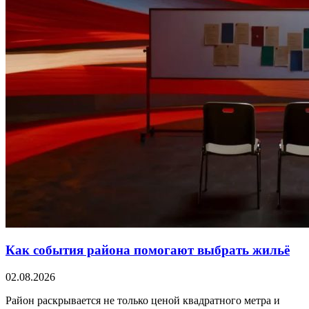
Как события района помогают выбрать жильё
02.08.2026
Район раскрывается не только ценой квадратного метра и