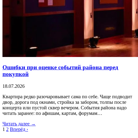
Ошибки при оценке событий района перед
покупкой
18.07.2026
Квартира редко разочаровывает сама по себе. Чаще подводит
двор, дорога под окнами, стройка за забором, толпы после
концерта или пустой сквер вечером. События района надо
читать заранее: по афишам, картам, форумам…
Читать далее →
1
2
Вперёд ›