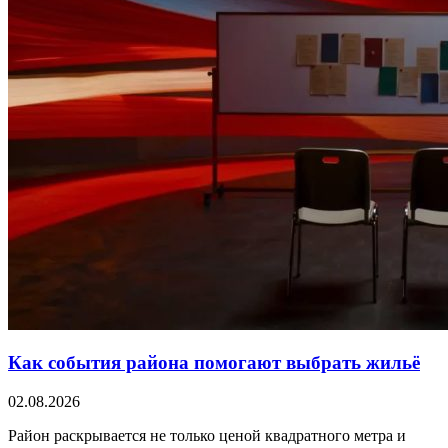
Как события района помогают выбрать жильё
02.08.2026
Район раскрывается не только ценой квадратного метра и