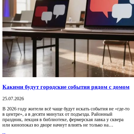
Какими будут городские события рядом с домом
25.07.2026
В 2026 году жители всё чаще будут искать события не «где-то
в центре», а в десяти минутах от подъезда. Районный
праздник, лекция в библиотеке, фермерская лавка у сквера
или кинопоказ во дворе начнут влиять не только на…