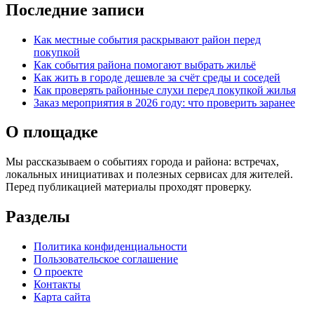
Последние записи
Как местные события раскрывают район перед
покупкой
Как события района помогают выбрать жильё
Как жить в городе дешевле за счёт среды и соседей
Как проверять районные слухи перед покупкой жилья
Заказ мероприятия в 2026 году: что проверить заранее
О площадке
Мы рассказываем о событиях города и района: встречах,
локальных инициативах и полезных сервисах для жителей.
Перед публикацией материалы проходят проверку.
Разделы
Политика конфиденциальности
Пользовательское соглашение
О проекте
Контакты
Карта сайта