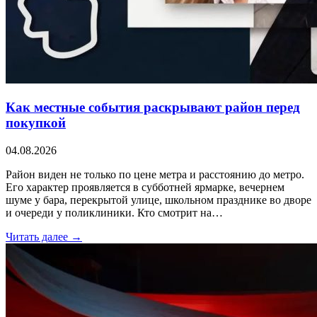
Как местные события раскрывают район перед
покупкой
04.08.2026
Район виден не только по цене метра и расстоянию до метро.
Его характер проявляется в субботней ярмарке, вечернем
шуме у бара, перекрытой улице, школьном празднике во дворе
и очереди у поликлиники. Кто смотрит на…
Читать далее →