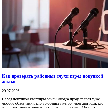
Как проверять районные слухи перед покупкой
жилья
29.07.2026
Перед покупкой квартиры район иногда продаёт себя хуже
любого объявления: кто-то обещает метро через два года, кто-
то пугает сносом, шумом и толпами у подъезда. На деле