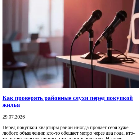
Как проверять районные слухи перед покупкой
жилья
29.07.2026
Перед покупкой квартиры район иногда продаёт себя хуже
любого объявления: кто-то обещает метро через два года, кто-
то пугает сносом, шумом и толпами у подъезда. На деле