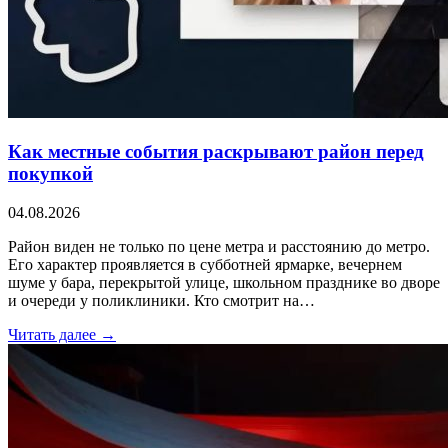
Как местные события раскрывают район перед
покупкой
04.08.2026
Район виден не только по цене метра и расстоянию до метро.
Его характер проявляется в субботней ярмарке, вечернем
шуме у бара, перекрытой улице, школьном празднике во дворе
и очереди у поликлиники. Кто смотрит на…
Читать далее →