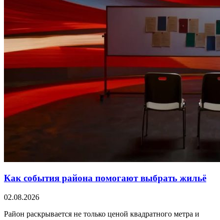
Как события района помогают выбрать жильё
02.08.2026
Район раскрывается не только ценой квадратного метра и