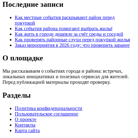
Последние записи
Как местные события раскрывают район перед
покупкой
Как события района помогают выбрать жильё
Как жить в городе дешевле за счёт среды и соседей
Как проверять районные слухи перед покупкой жилья
Заказ мероприятия в 2026 году: что проверить заранее
О площадке
Мы рассказываем о событиях города и района: встречах,
локальных инициативах и полезных сервисах для жителей.
Перед публикацией материалы проходят проверку.
Разделы
Политика конфиденциальности
Пользовательское соглашение
О проекте
Контакты
Карта сайта