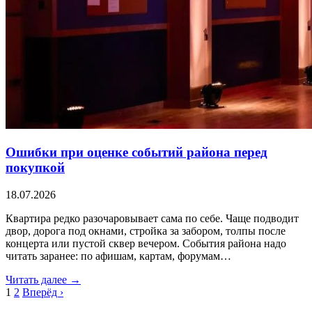
Ошибки при оценке событий района перед
покупкой
18.07.2026
Квартира редко разочаровывает сама по себе. Чаще подводит
двор, дорога под окнами, стройка за забором, толпы после
концерта или пустой сквер вечером. События района надо
читать заранее: по афишам, картам, форумам…
Читать далее →
1
2
Вперёд ›