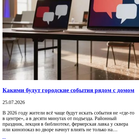
Какими будут городские события рядом с домом
25.07.2026
В 2026 году жители всё чаще будут искать события не «где-то
в центре», а в десяти минутах от подъезда. Районный
праздник, лекция в библиотеке, фермерская лавка у сквера
или кинопоказ во дворе начнут влиять не только на…