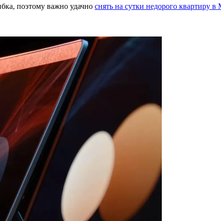
ибка, поэтому важно удачно
снять на сутки недорого квартиру в