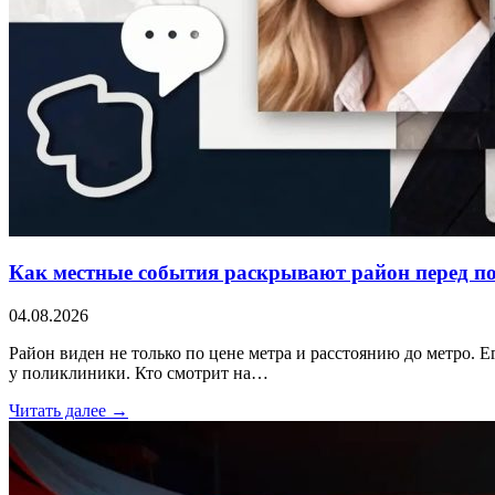
Как местные события раскрывают район перед п
04.08.2026
Район виден не только по цене метра и расстоянию до метро. Е
у поликлиники. Кто смотрит на…
Читать далее →