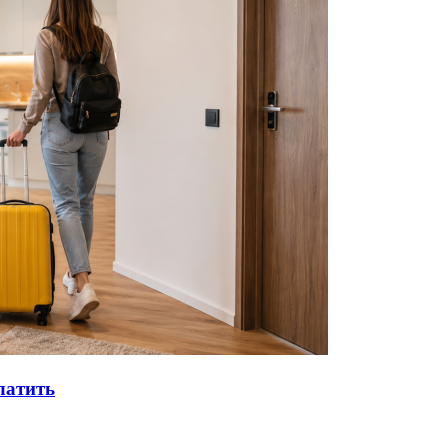
латить