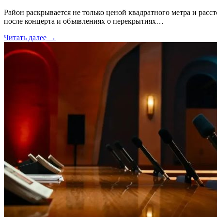
Район раскрывается не только ценой квадратного метра и расс
после концерта и объявлениях о перекрытиях…
Читать далее →