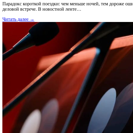
Парадокс короткой поездки: чем меньше ночей, тем дороже ош
деловой встрече. В новостной ленте…
Читать далее →