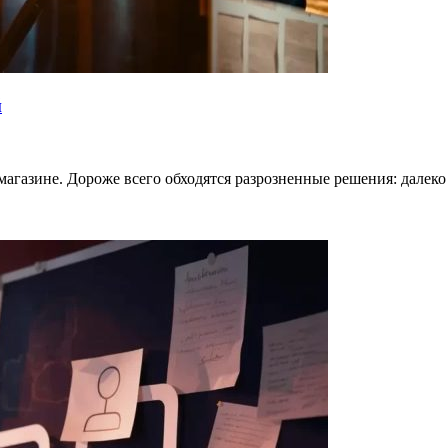
й
магазине. Дороже всего обходятся разрозненные решения: далеко 