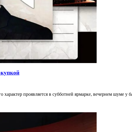
окупкой
го характер проявляется в субботней ярмарке, вечернем шуме у 