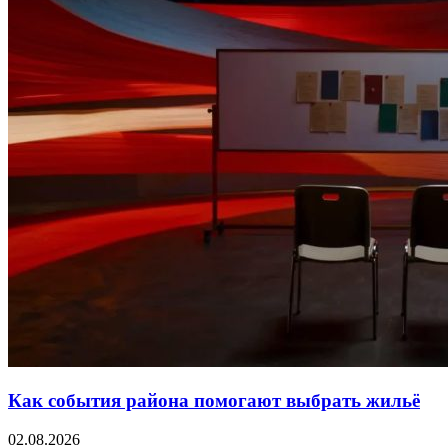
Как события района помогают выбрать жильё
02.08.2026