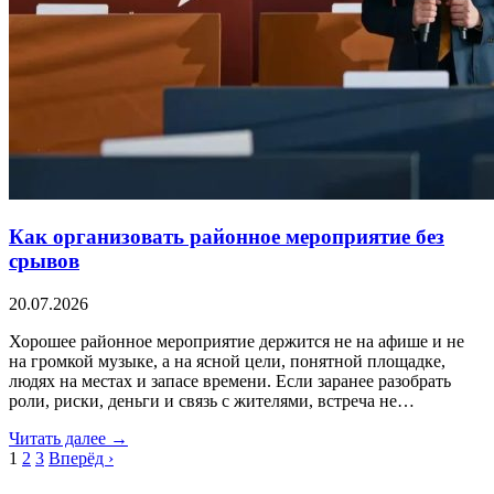
Как организовать районное мероприятие без
срывов
20.07.2026
Хорошее районное мероприятие держится не на афише и не
на громкой музыке, а на ясной цели, понятной площадке,
людях на местах и запасе времени. Если заранее разобрать
роли, риски, деньги и связь с жителями, встреча не…
Читать далее →
1
2
3
Вперёд ›