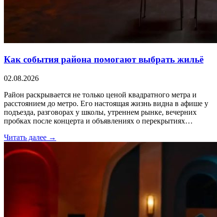
Как события района помогают выбрать жильё
02.08.2026
Район раскрывается не только ценой квадратного метра и
расстоянием до метро. Его настоящая жизнь видна в афише у
подъезда, разговорах у школы, утреннем рынке, вечерних
пробках после концерта и объявлениях о перекрытиях…
Читать далее →