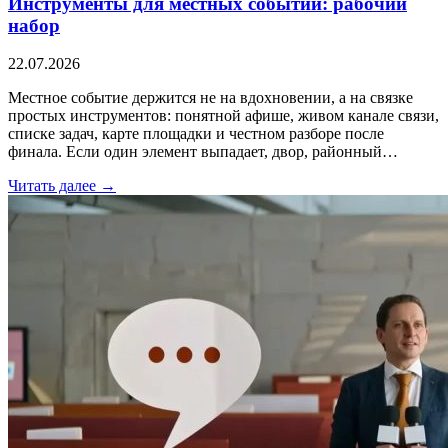
Инструменты для местных событий: рабочий
набор
22.07.2026
Местное событие держится не на вдохновении, а на связке
простых инструментов: понятной афише, живом канале связи,
списке задач, карте площадки и честном разборе после
финала. Если один элемент выпадает, двор, районный…
Читать далее →