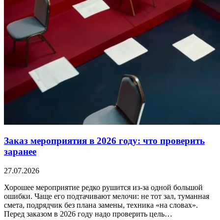
Заказ мероприятия в 2026 году: что проверить
заранее
27.07.2026
Хорошее мероприятие редко рушится из-за одной большой
ошибки. Чаще его подтачивают мелочи: не тот зал, туманная
смета, подрядчик без плана замены, техника «на словах».
Перед заказом в 2026 году надо проверить цель…