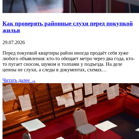
Как проверять районные слухи перед покупкой
жилья
29.07.2026
Перед покупкой квартиры район иногда продаёт себя хуже
любого объявления: кто-то обещает метро через два года, кто-
то пугает сносом, шумом и толпами у подъезда. На деле
ценны не слухи, а следы в документах, схемах…
Читать далее →