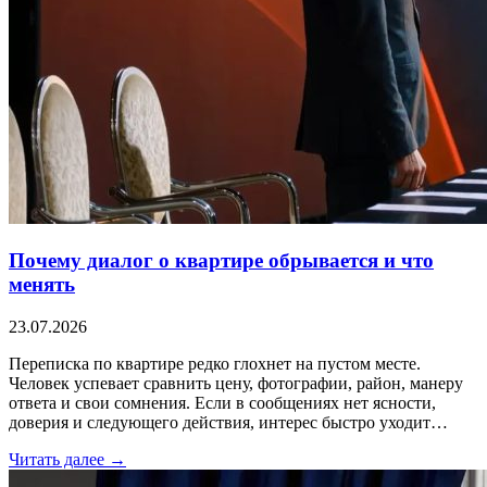
Почему диалог о квартире обрывается и что
менять
23.07.2026
Переписка по квартире редко глохнет на пустом месте.
Человек успевает сравнить цену, фотографии, район, манеру
ответа и свои сомнения. Если в сообщениях нет ясности,
доверия и следующего действия, интерес быстро уходит…
Читать далее →