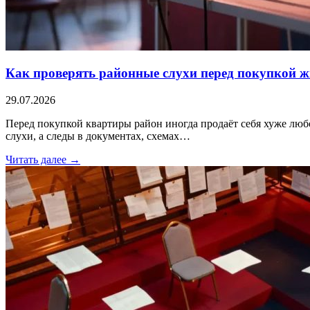
Как проверять районные слухи перед покупкой 
29.07.2026
Перед покупкой квартиры район иногда продаёт себя хуже любог
слухи, а следы в документах, схемах…
Читать далее →