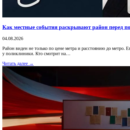
Как местные события раскрывают район перед п
04.08.2026
Район виден не только по цене метра и расстоянию до метро. Е
у поликлиники. Кто смотрит на…
Читать далее →