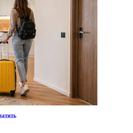
латить