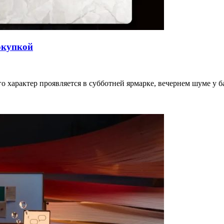
окупкой
го характер проявляется в субботней ярмарке, вечернем шуме у 