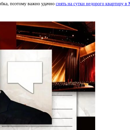
ибка, поэтому важно удачно
снять на сутки недорого квартиру в