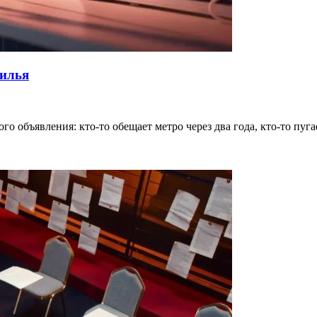
жилья
о объявления: кто-то обещает метро через два года, кто-то пуг