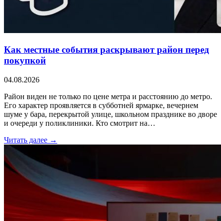
Как местные события раскрывают район перед
покупкой
04.08.2026
Район виден не только по цене метра и расстоянию до метро.
Его характер проявляется в субботней ярмарке, вечернем
шуме у бара, перекрытой улице, школьном празднике во дворе
и очереди у поликлиники. Кто смотрит на…
Читать далее →