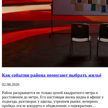
Как события района помогают выбрать жильё
02.08.2026
Район раскрывается не только ценой квадратного метра и
расстоянием до метро. Его настоящая жизнь видна в афише у
подъезда, разговорах у школы, утреннем рынке, вечерних
пробках после концерта и объявлениях о перекрытиях…