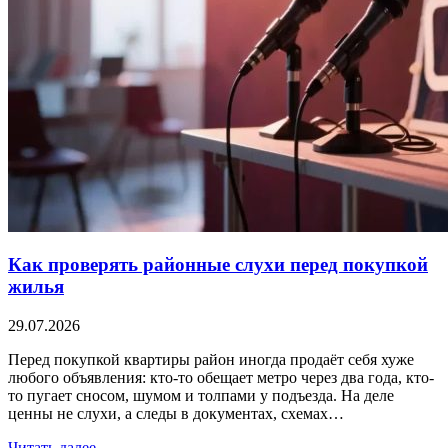
Как проверять районные слухи перед покупкой
жилья
29.07.2026
Перед покупкой квартиры район иногда продаёт себя хуже
любого объявления: кто-то обещает метро через два года, кто-
то пугает сносом, шумом и толпами у подъезда. На деле
ценны не слухи, а следы в документах, схемах…
Читать далее →