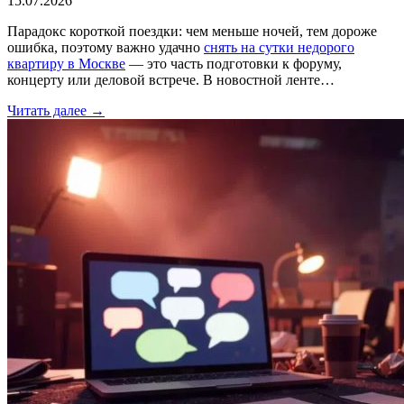
15.07.2026
Парадокс короткой поездки: чем меньше ночей, тем дороже
ошибка, поэтому важно удачно
снять на сутки недорого
квартиру в Москве
— это часть подготовки к форуму,
концерту или деловой встрече. В новостной ленте…
Читать далее →