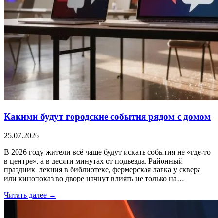
Какими будут городские события рядом с домом
25.07.2026
В 2026 году жители всё чаще будут искать события не «где-то
в центре», а в десяти минутах от подъезда. Районный
праздник, лекция в библиотеке, фермерская лавка у сквера
или кинопоказ во дворе начнут влиять не только на…
Читать далее →