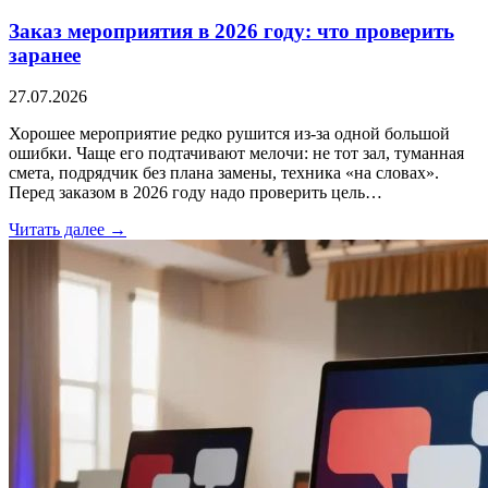
Заказ мероприятия в 2026 году: что проверить
заранее
27.07.2026
Хорошее мероприятие редко рушится из-за одной большой
ошибки. Чаще его подтачивают мелочи: не тот зал, туманная
смета, подрядчик без плана замены, техника «на словах».
Перед заказом в 2026 году надо проверить цель…
Читать далее →