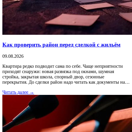
Как проверить район перед сделкой с жильём
09.08.2026
Квартира редко подводит сама по себе. Чаще неприятности
приходят снаружи: новая развязка под окнами, шумная
стройка, закрытая школа, спорный двор, сезонные
перекрытия. До сделки район надо читать как документы на…
Читать далее →