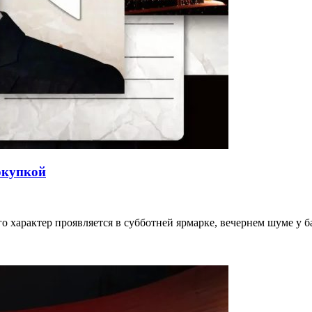
окупкой
го характер проявляется в субботней ярмарке, вечернем шуме у 