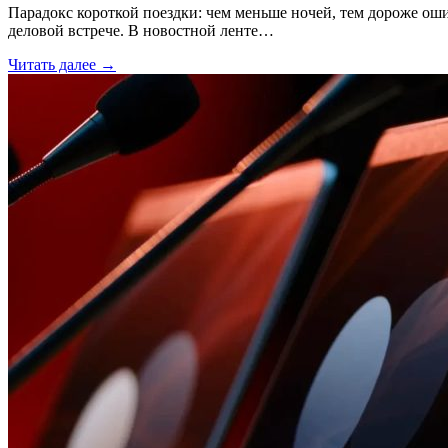
Парадокс короткой поездки: чем меньше ночей, тем дороже ош
деловой встрече. В новостной ленте…
Читать далее →