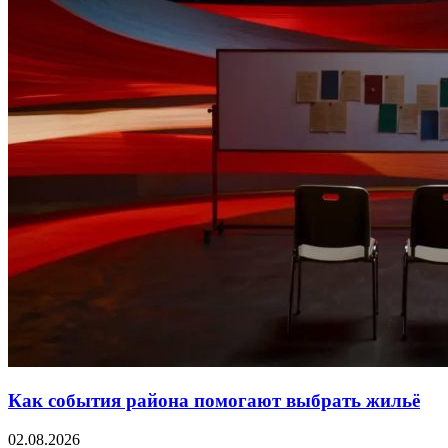
Как события района помогают выбрать жильё
02.08.2026