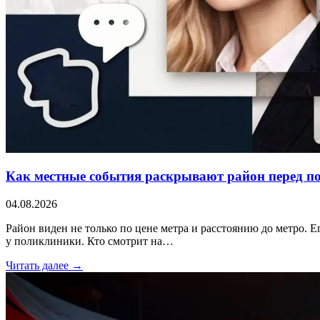
Как местные события раскрывают район перед п
04.08.2026
Район виден не только по цене метра и расстоянию до метро. Е
у поликлиники. Кто смотрит на…
Читать далее →