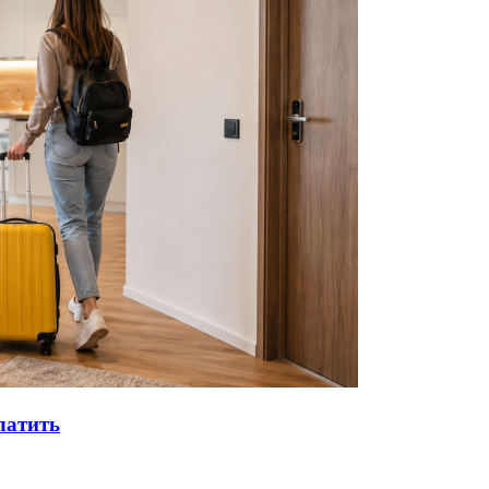
латить