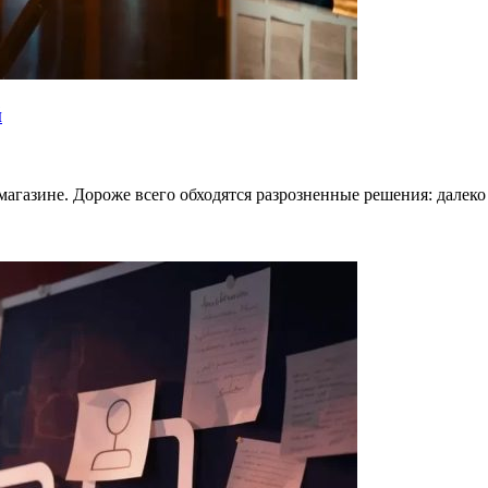
й
магазине. Дороже всего обходятся разрозненные решения: далеко 