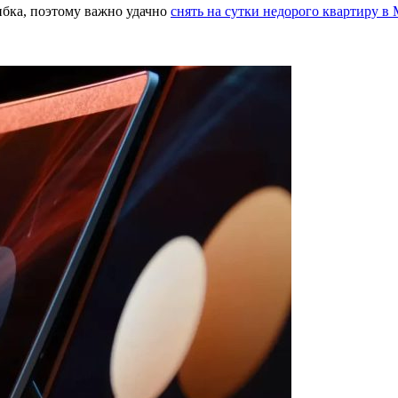
ибка, поэтому важно удачно
снять на сутки недорого квартиру в