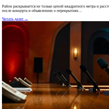
Район раскрывается не только ценой квадратного метра и расс
после концерта и объявлениях о перекрытиях…
Читать далее →