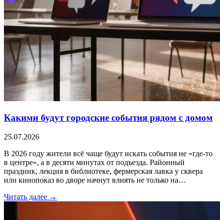
Какими будут городские события рядом с домом
25.07.2026
В 2026 году жители всё чаще будут искать события не «где-то
в центре», а в десяти минутах от подъезда. Районный
праздник, лекция в библиотеке, фермерская лавка у сквера
или кинопоказ во дворе начнут влиять не только на…
Читать далее →