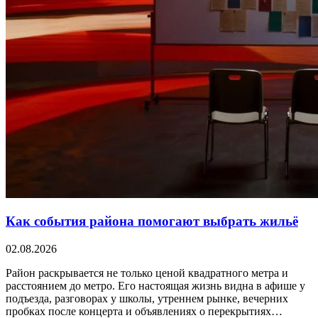
Как события района помогают выбрать жильё
02.08.2026
Район раскрывается не только ценой квадратного метра и
расстоянием до метро. Его настоящая жизнь видна в афише у
подъезда, разговорах у школы, утреннем рынке, вечерних
пробках после концерта и объявлениях о перекрытиях…