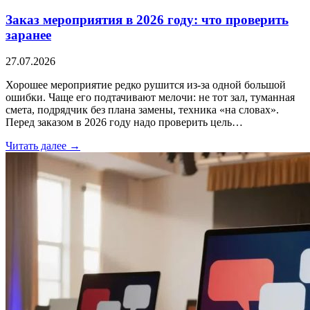
Заказ мероприятия в 2026 году: что проверить
заранее
27.07.2026
Хорошее мероприятие редко рушится из-за одной большой
ошибки. Чаще его подтачивают мелочи: не тот зал, туманная
смета, подрядчик без плана замены, техника «на словах».
Перед заказом в 2026 году надо проверить цель…
Читать далее →