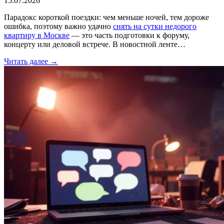
15.07.2026
Парадокс короткой поездки: чем меньше ночей, тем дороже
ошибка, поэтому важно удачно
снять на сутки недорого
квартиру в Москве
— это часть подготовки к форуму,
концерту или деловой встрече. В новостной ленте…
Читать далее →