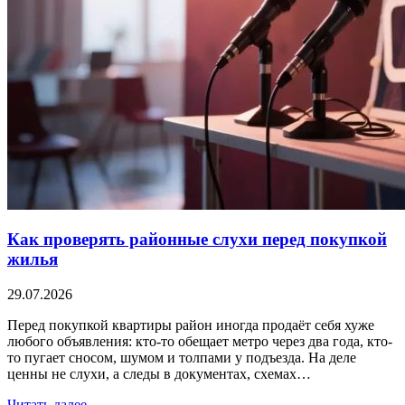
Как проверять районные слухи перед покупкой
жилья
29.07.2026
Перед покупкой квартиры район иногда продаёт себя хуже
любого объявления: кто-то обещает метро через два года, кто-
то пугает сносом, шумом и толпами у подъезда. На деле
ценны не слухи, а следы в документах, схемах…
Читать далее →