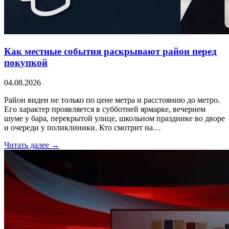
Как местные события раскрывают район перед
покупкой
04.08.2026
Район виден не только по цене метра и расстоянию до метро.
Его характер проявляется в субботней ярмарке, вечернем
шуме у бара, перекрытой улице, школьном празднике во дворе
и очереди у поликлиники. Кто смотрит на…
Читать далее →