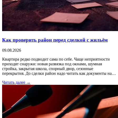
Как проверить район перед сделкой с жильём
09.08.2026
Квартира редко подводит сама по себе. Чаще неприятности
приходят снаружи: новая развязка под окнами, шумная
стройка, закрытая школа, спорный двор, сезонные
перекрытия. До сделки район надо читать как документы на…
Читать далее →