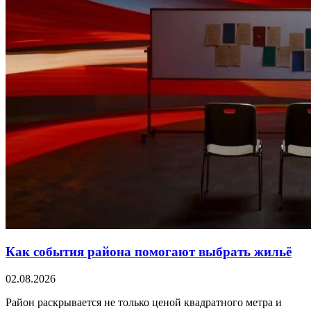
Как события района помогают выбрать жильё
02.08.2026
Район раскрывается не только ценой квадратного метра и