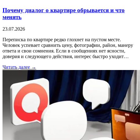
Почему диалог о квартире обрывается и что
менять
23.07.2026
Переписка по квартире редко глохнет на пустом месте.
Человек успевает сравнить цену, фотографии, район, манеру
ответа и свои сомнения. Если в сообщениях нет ясности,
доверия и следующего действия, интерес быстро уходит…
Читать далее →