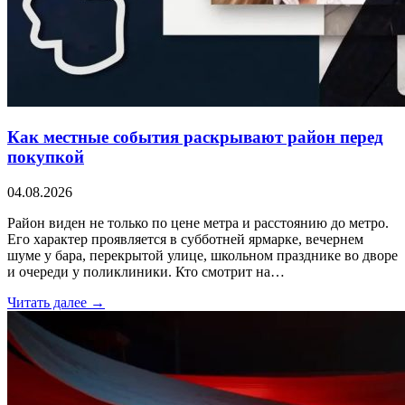
Как местные события раскрывают район перед
покупкой
04.08.2026
Район виден не только по цене метра и расстоянию до метро.
Его характер проявляется в субботней ярмарке, вечернем
шуме у бара, перекрытой улице, школьном празднике во дворе
и очереди у поликлиники. Кто смотрит на…
Читать далее →