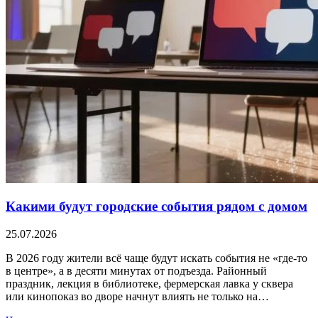
Какими будут городские события рядом с домом
25.07.2026
В 2026 году жители всё чаще будут искать события не «где-то
в центре», а в десяти минутах от подъезда. Районный
праздник, лекция в библиотеке, фермерская лавка у сквера
или кинопоказ во дворе начнут влиять не только на…