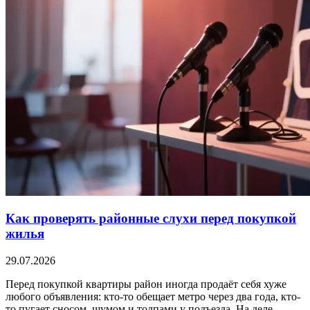
Как проверять районные слухи перед покупкой
жилья
29.07.2026
Перед покупкой квартиры район иногда продаёт себя хуже
любого объявления: кто-то обещает метро через два года, кто-
то пугает сносом, шумом и толпами у подъезда. На деле