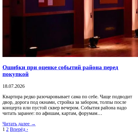
Ошибки при оценке событий района перед
покупкой
18.07.2026
Квартира редко разочаровывает сама по себе. Чаще подводит
двор, дорога под окнами, стройка за забором, толпы после
концерта или пустой сквер вечером. События района надо
читать заранее: по афишам, картам, форумам…
Читать далее →
1
2
Вперёд ›