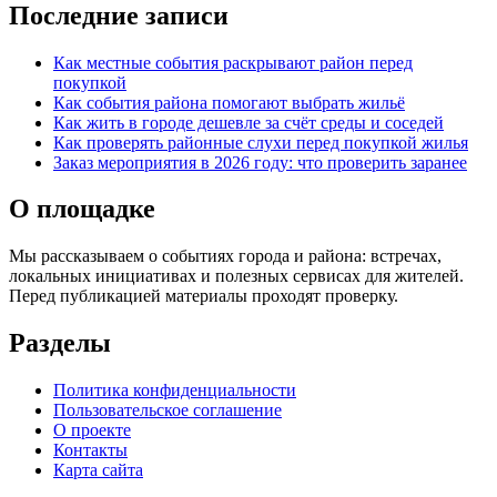
Последние записи
Как местные события раскрывают район перед
покупкой
Как события района помогают выбрать жильё
Как жить в городе дешевле за счёт среды и соседей
Как проверять районные слухи перед покупкой жилья
Заказ мероприятия в 2026 году: что проверить заранее
О площадке
Мы рассказываем о событиях города и района: встречах,
локальных инициативах и полезных сервисах для жителей.
Перед публикацией материалы проходят проверку.
Разделы
Политика конфиденциальности
Пользовательское соглашение
О проекте
Контакты
Карта сайта