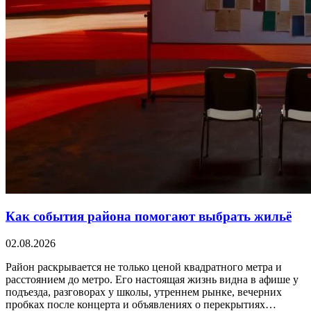
Как события района помогают выбрать жильё
02.08.2026
Район раскрывается не только ценой квадратного метра и
расстоянием до метро. Его настоящая жизнь видна в афише у
подъезда, разговорах у школы, утреннем рынке, вечерних
пробках после концерта и объявлениях о перекрытиях…