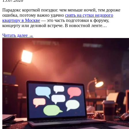
15.07.2026
Парадокс короткой поездки: чем меньше ночей, тем дороже
ошибка, поэтому важно удачно
снять на сутки недорого
квартиру в Москве
— это часть подготовки к форуму,
концерту или деловой встрече. В новостной ленте…
Читать далее →