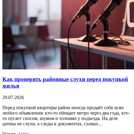
Как проверять районные слухи перед покупкой
жилья
29.07.2026
Перед покупкой квартиры район иногда продаёт себя хуже
любого объявления: кто-то обещает метро через два года, кто-
то пугает сносом, шумом и толпами у подъезда. На деле
ценны не слухи, а следы в документах, схемах…
Читать далее →