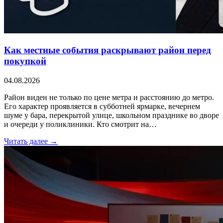
Как местные события раскрывают район перед
покупкой
04.08.2026
Район виден не только по цене метра и расстоянию до метро.
Его характер проявляется в субботней ярмарке, вечернем
шуме у бара, перекрытой улице, школьном празднике во дворе
и очереди у поликлиники. Кто смотрит на…
Читать далее →