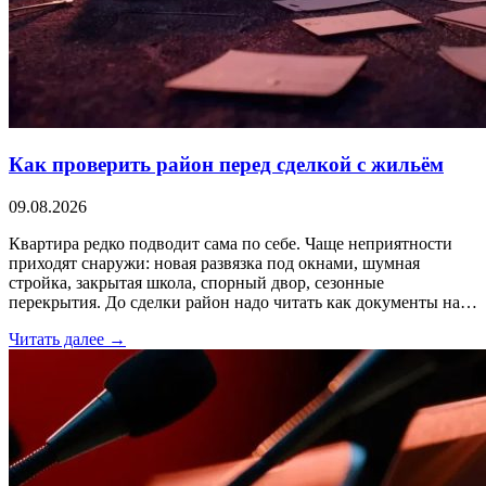
Как проверить район перед сделкой с жильём
09.08.2026
Квартира редко подводит сама по себе. Чаще неприятности
приходят снаружи: новая развязка под окнами, шумная
стройка, закрытая школа, спорный двор, сезонные
перекрытия. До сделки район надо читать как документы на…
Читать далее →