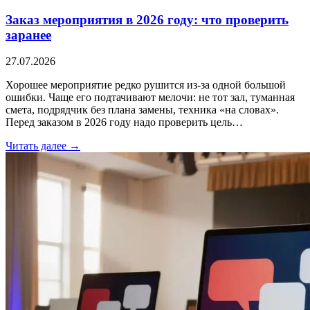
Заказ мероприятия в 2026 году: что проверить
заранее
27.07.2026
Хорошее мероприятие редко рушится из-за одной большой
ошибки. Чаще его подтачивают мелочи: не тот зал, туманная
смета, подрядчик без плана замены, техника «на словах».
Перед заказом в 2026 году надо проверить цель…
Читать далее →