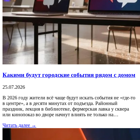
Какими будут городские события рядом с домом
25.07.2026
В 2026 году жители всё чаще будут искать события не «где-то
в центре», а в десяти минутах от подъезда. Районный
праздник, лекция в библиотеке, фермерская лавка у сквера
или кинопоказ во дворе начнут влиять не только на…
Читать далее →