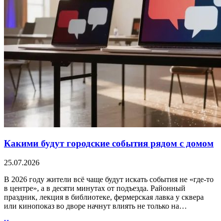
Какими будут городские события рядом с домом
25.07.2026
В 2026 году жители всё чаще будут искать события не «где-то
в центре», а в десяти минутах от подъезда. Районный
праздник, лекция в библиотеке, фермерская лавка у сквера
или кинопоказ во дворе начнут влиять не только на…