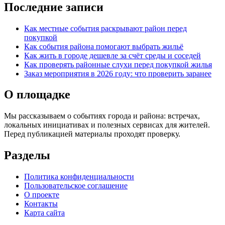
Последние записи
Как местные события раскрывают район перед
покупкой
Как события района помогают выбрать жильё
Как жить в городе дешевле за счёт среды и соседей
Как проверять районные слухи перед покупкой жилья
Заказ мероприятия в 2026 году: что проверить заранее
О площадке
Мы рассказываем о событиях города и района: встречах,
локальных инициативах и полезных сервисах для жителей.
Перед публикацией материалы проходят проверку.
Разделы
Политика конфиденциальности
Пользовательское соглашение
О проекте
Контакты
Карта сайта