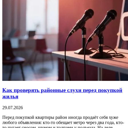
Как проверять районные слухи перед покупкой
жилья
29.07.2026
Перед покупкой квартиры район иногда продаёт себя хуже
любого объявления: кто-то обещает метро через два года, кто-
то пугает сносом, шумом и толпами у подъезда. На деле