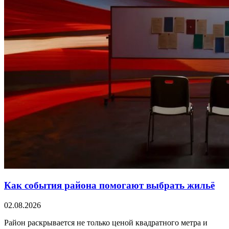
Как события района помогают выбрать жильё
02.08.2026
Район раскрывается не только ценой квадратного метра и