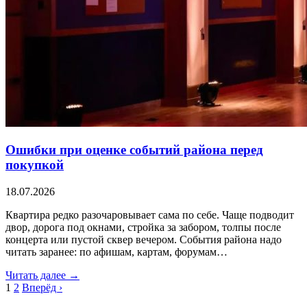
Ошибки при оценке событий района перед
покупкой
18.07.2026
Квартира редко разочаровывает сама по себе. Чаще подводит
двор, дорога под окнами, стройка за забором, толпы после
концерта или пустой сквер вечером. События района надо
читать заранее: по афишам, картам, форумам…
Читать далее →
1
2
Вперёд ›