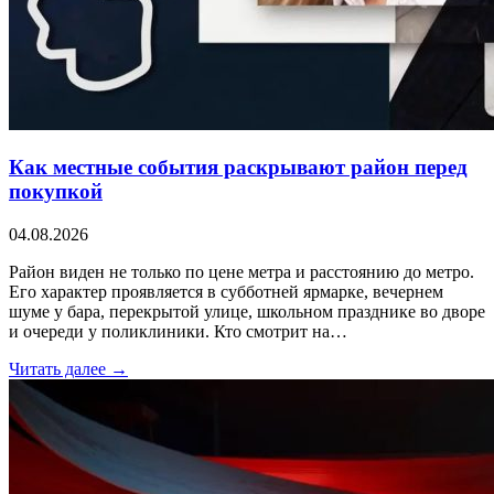
Как местные события раскрывают район перед
покупкой
04.08.2026
Район виден не только по цене метра и расстоянию до метро.
Его характер проявляется в субботней ярмарке, вечернем
шуме у бара, перекрытой улице, школьном празднике во дворе
и очереди у поликлиники. Кто смотрит на…
Читать далее →