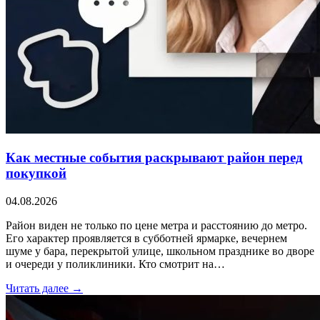
Как местные события раскрывают район перед
покупкой
04.08.2026
Район виден не только по цене метра и расстоянию до метро.
Его характер проявляется в субботней ярмарке, вечернем
шуме у бара, перекрытой улице, школьном празднике во дворе
и очереди у поликлиники. Кто смотрит на…
Читать далее →