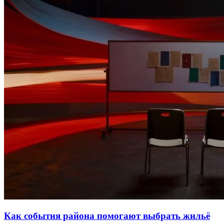
Как события района помогают выбрать жильё