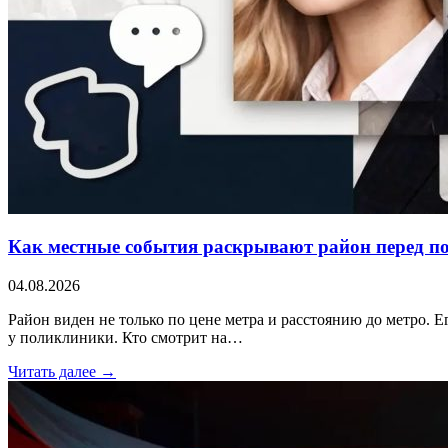
Как местные события раскрывают район перед п
04.08.2026
Район виден не только по цене метра и расстоянию до метро. Е
у поликлиники. Кто смотрит на…
Читать далее →