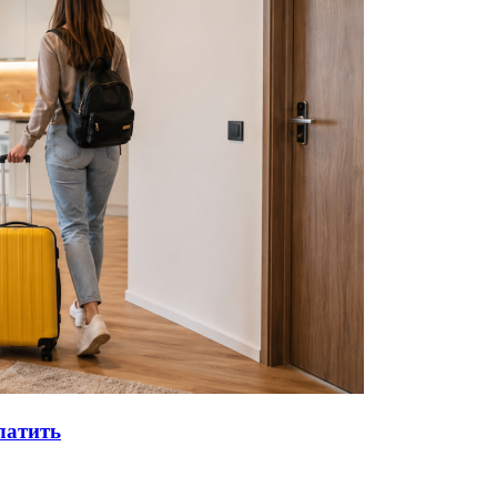
латить