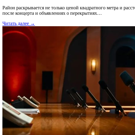
Район раскрывается не только ценой квадратного метра и расс
после концерта и объявлениях о перекрытиях…
Читать далее →