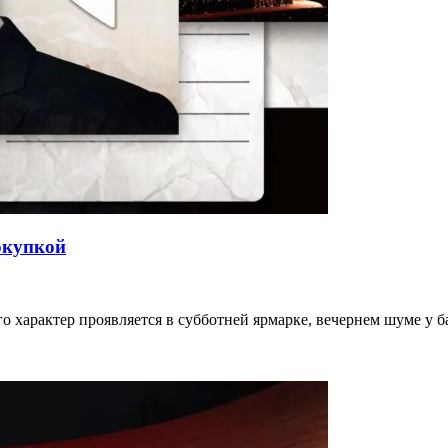
окупкой
го характер проявляется в субботней ярмарке, вечернем шуме у 