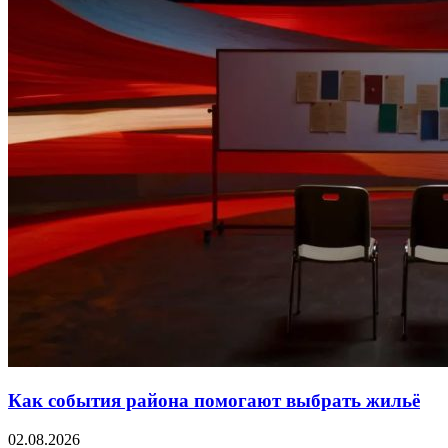
Как события района помогают выбрать жильё
02.08.2026