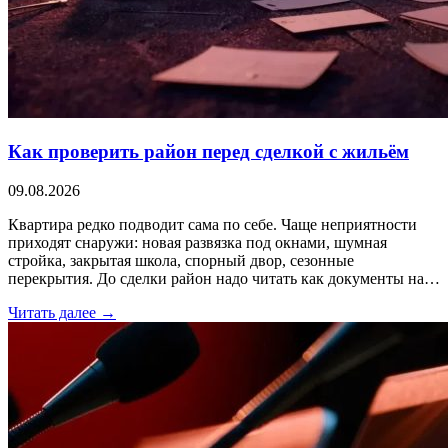
Как проверить район перед сделкой с жильём
09.08.2026
Квартира редко подводит сама по себе. Чаще неприятности
приходят снаружи: новая развязка под окнами, шумная
стройка, закрытая школа, спорный двор, сезонные
перекрытия. До сделки район надо читать как документы на…
Читать далее →