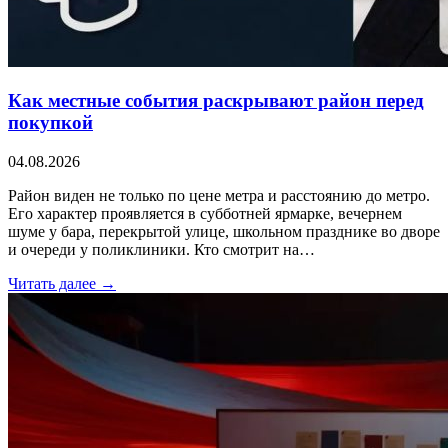
Как местные события раскрывают район перед
покупкой
04.08.2026
Район виден не только по цене метра и расстоянию до метро.
Его характер проявляется в субботней ярмарке, вечернем
шуме у бара, перекрытой улице, школьном празднике во дворе
и очереди у поликлиники. Кто смотрит на…
Читать далее →