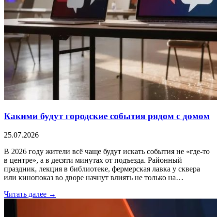
Какими будут городские события рядом с домом
25.07.2026
В 2026 году жители всё чаще будут искать события не «где-то
в центре», а в десяти минутах от подъезда. Районный
праздник, лекция в библиотеке, фермерская лавка у сквера
или кинопоказ во дворе начнут влиять не только на…
Читать далее →