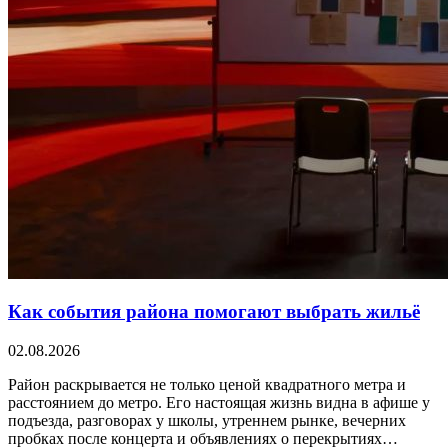
Как события района помогают выбрать жильё
02.08.2026
Район раскрывается не только ценой квадратного метра и
расстоянием до метро. Его настоящая жизнь видна в афише у
подъезда, разговорах у школы, утреннем рынке, вечерних
пробках после концерта и объявлениях о перекрытиях…