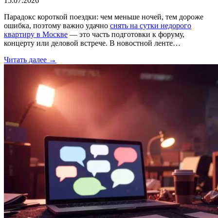
15.07.2026
Парадокс короткой поездки: чем меньше ночей, тем дороже
ошибка, поэтому важно удачно
снять на сутки недорого
квартиру в Москве
— это часть подготовки к форуму,
концерту или деловой встрече. В новостной ленте…
Читать далее →