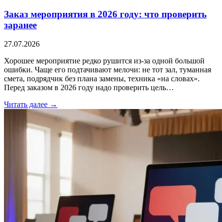
Заказ мероприятия в 2026 году: что проверить
заранее
27.07.2026
Хорошее мероприятие редко рушится из-за одной большой
ошибки. Чаще его подтачивают мелочи: не тот зал, туманная
смета, подрядчик без плана замены, техника «на словах».
Перед заказом в 2026 году надо проверить цель…
Читать далее →