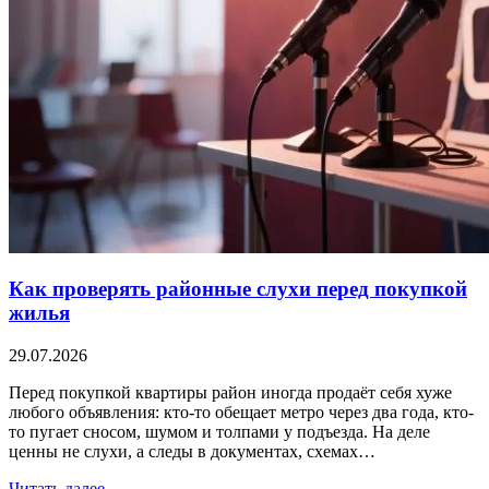
Как проверять районные слухи перед покупкой
жилья
29.07.2026
Перед покупкой квартиры район иногда продаёт себя хуже
любого объявления: кто-то обещает метро через два года, кто-
то пугает сносом, шумом и толпами у подъезда. На деле
ценны не слухи, а следы в документах, схемах…
Читать далее →