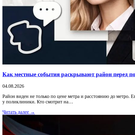
Как местные события раскрывают район перед п
04.08.2026
Район виден не только по цене метра и расстоянию до метро. Е
у поликлиники. Кто смотрит на…
Читать далее →