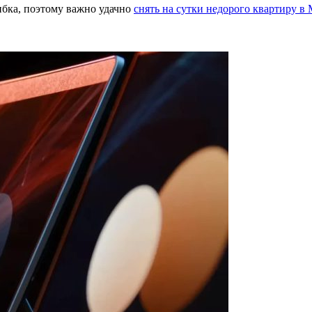
ибка, поэтому важно удачно
снять на сутки недорого квартиру в