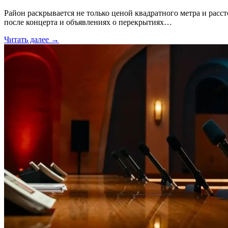
Район раскрывается не только ценой квадратного метра и расс
после концерта и объявлениях о перекрытиях…
Читать далее →