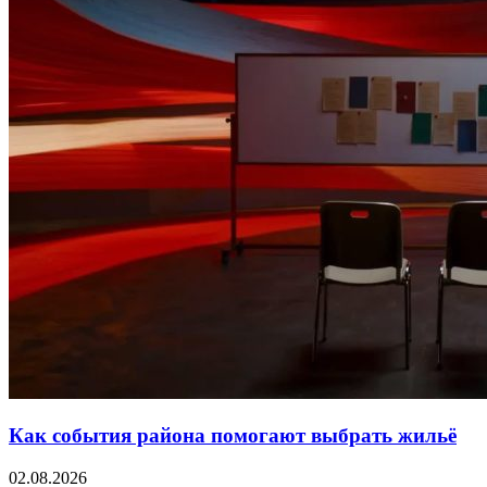
Как события района помогают выбрать жильё
02.08.2026