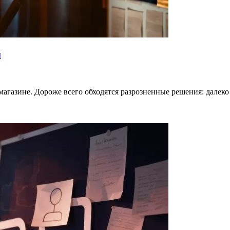
й
магазине. Дороже всего обходятся разрозненные решения: далеко 