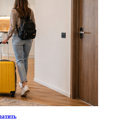
латить