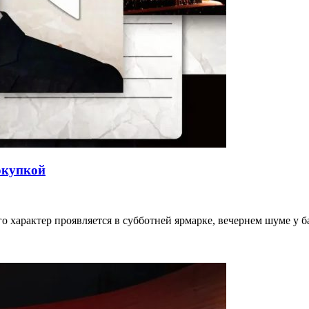
окупкой
го характер проявляется в субботней ярмарке, вечернем шуме у 