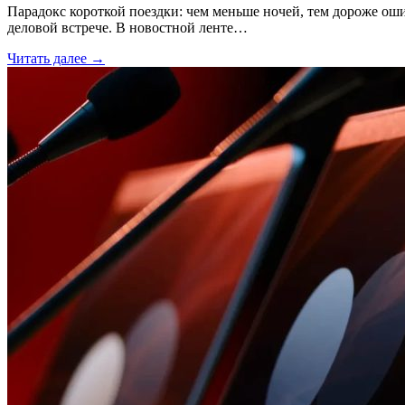
Парадокс короткой поездки: чем меньше ночей, тем дороже ош
деловой встрече. В новостной ленте…
Читать далее →